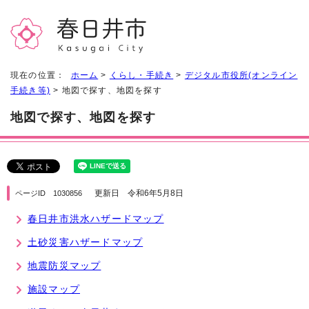
現在の位置：
ホーム
>
くらし・手続き
>
デジタル市役所(オンライン
手続き等)
> 地図で探す、地図を探す
地図で探す、地図を探す
更新日 令和6年5月8日
ページID 1030856
春日井市洪水ハザードマップ
土砂災害ハザードマップ
地震防災マップ
施設マップ