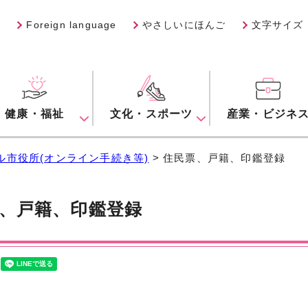
Foreign language
やさしいにほんご
文字サイズ
健康・福祉
文化・スポーツ
産業・ビジネ
ル市役所(オンライン手続き等)
> 住民票、戸籍、印鑑登録
、戸籍、印鑑登録