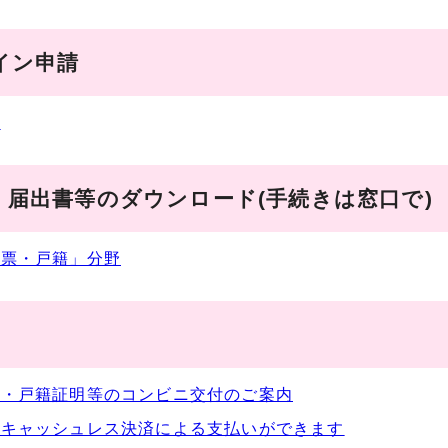
イン申請
届
・届出書等のダウンロード(手続きは窓口で)
民票・戸籍」分野
票・戸籍証明等のコンビニ交付のご案内
でキャッシュレス決済による支払いができます