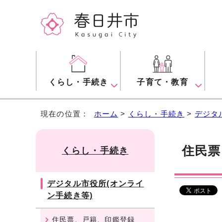
くらし・手続き
子育て・教育
現在の位置：
ホーム
>
くらし・手続き
>
デジタ
住民票
くらし・手続き
デジタル市役所(オンライ
ン手続き等)
住民票、戸籍、印鑑登録