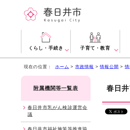
くらし・手続き
子育て・教育
現在の位置：
ホーム
>
市政情報
>
情報公開
>
情
春日井
附属機関等一覧表
春日井市乳がん検診運営会
議
春日井市福祉施策等推進協