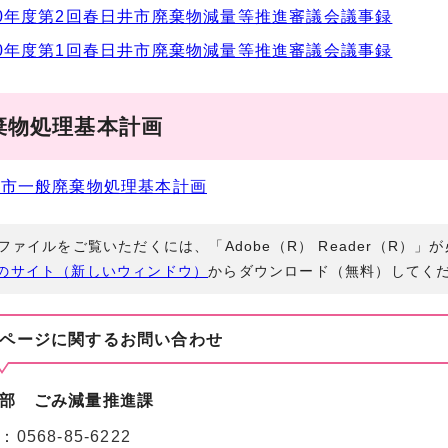
0年度第2回春日井市廃棄物減量等推進審議会議事録
0年度第1回春日井市廃棄物減量等推進審議会議事録
棄物処理基本計画
井市一般廃棄物処理基本計画
Fファイルをご覧いただくには、「Adobe（R） Reader（R）
のサイト（新しいウィンドウ）
からダウンロード（無料）してく
ページに関する
お問い合わせ
部 ごみ減量推進課
：
0568-85-6222