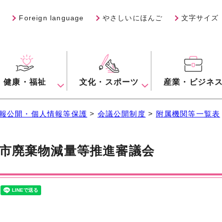
Foreign language
やさしいにほんご
文字サイズ
健康・福祉
文化・スポーツ
産業・ビジネ
報公開・個人情報等保護
>
会議公開制度
>
附属機関等一覧表
市廃棄物減量等推進審議会