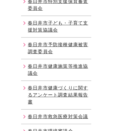
春日井市特別支援保育審査
委員会
春日井市子ども・子育て支
援対策協議会
春日井市予防接種健康被害
調査委員会
春日井市健康施策等推進協
議会
春日井市健康づくりに関す
るアンケート調査結果報告
書
春日井市救急医療対策会議