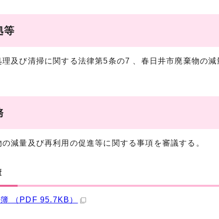
拠等
処理及び清掃に関する法律第5条の7 、春日井市廃棄物の減
務
物の減量及び再利用の促進等に関する事項を審議する。
簿
 （PDF 95.7KB）