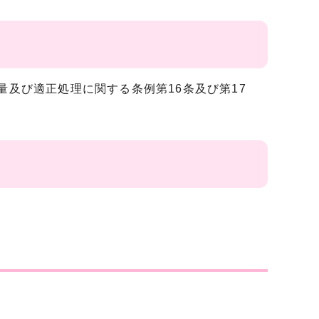
量及び適正処理に関する条例第16条及び第17