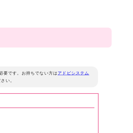
」が必要です。お持ちでない方は
アドビシステム
ださい。