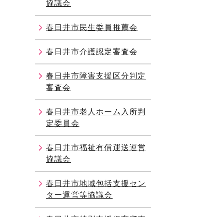
協議会
春日井市民生委員推薦会
春日井市介護認定審査会
春日井市障害支援区分判定
審査会
春日井市老人ホーム入所判
定委員会
春日井市福祉有償運送運営
協議会
春日井市地域包括支援セン
ター運営等協議会