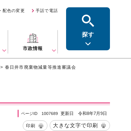
・配色の変更
手話で電話
探す
ス
市政情報
> 春日井市廃棄物減量等推進審議会
更新日 令和8年7月9日
ページID 1007689
大きな文字で印刷
印刷