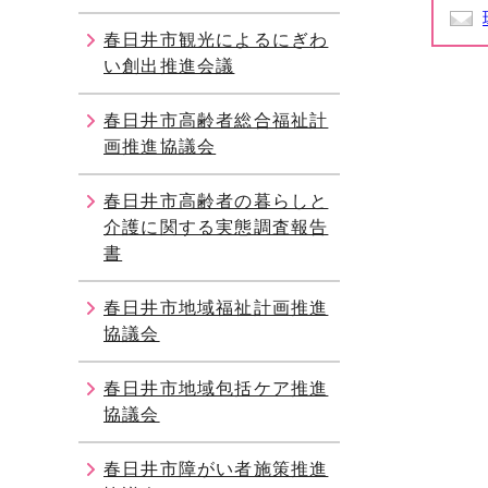
春日井市観光によるにぎわ
い創出推進会議
春日井市高齢者総合福祉計
画推進協議会
春日井市高齢者の暮らしと
介護に関する実態調査報告
書
春日井市地域福祉計画推進
協議会
春日井市地域包括ケア推進
協議会
春日井市障がい者施策推進