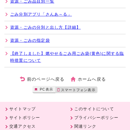
資源・ごみ品目別一覧
ごみ分別アプリ「さんあ～る」
資源・ごみの分別と出し方【詳細】
資源・ごみの指定袋
【終了しました】燃やせるごみ用ごみ袋(黄色)に関する臨
時措置について
前のページへ戻る
ホームへ戻る
PC表示
スマートフォン表示
サイトマップ
このサイトについて
サイトポリシー
プライバシーポリシー
交通アクセス
関連リンク