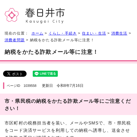
現在の位置：
ホーム
>
くらし・手続き
>
住まい・生活
>
消費生活
>
消費者問題
> 納税をかたる詐欺メール等に注意！
納税をかたる詐欺メール等に注意！
更新日 令和8年7月16日
ページID 1039558
市・県民税の納税をかたる詐欺メール等にご注意くだ
さい！
市区町村の税務担当者を装い、メールやSMSで、市・県民税
をコード決済サービスを利用しての納税へ誘導し、送金させ