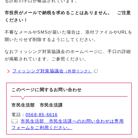
る詐欺の手口が確認されています。
市役所がメールで納税を求めることはありません。 ご注意
ください！
不審なメールやSMSが届いた場合は、添付ファイルやURLを
開いたりせず削除するようにしてください。
なおフィッシング対策協議会のホームページに、手口の詳細
が掲載されています。ご参照ください。
フィッシング対策協議会
（外部リンク）
このページに関する
お問い合わせ
市民生活部 市民生活課
電話：
0568-85-6616
市民生活部 市民生活課へのお問い合わせは専用
フォームをご利用ください。