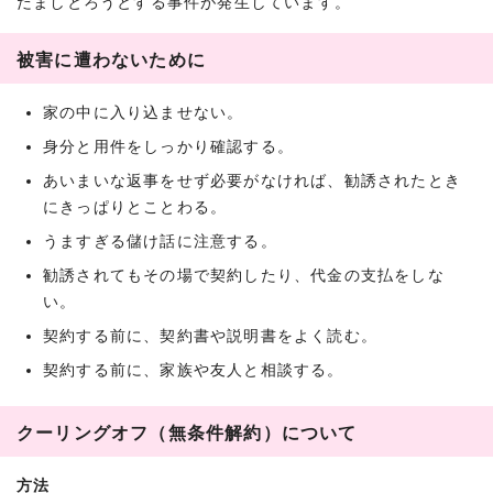
だましとろうとする事件が発生しています。
被害に遭わないために
家の中に入り込ませない。
身分と用件をしっかり確認する。
あいまいな返事をせず必要がなければ、勧誘されたとき
にきっぱりとことわる。
うますぎる儲け話に注意する。
勧誘されてもその場で契約したり、代金の支払をしな
い。
契約する前に、契約書や説明書をよく読む。
契約する前に、家族や友人と相談する。
クーリングオフ（無条件解約）について
方法