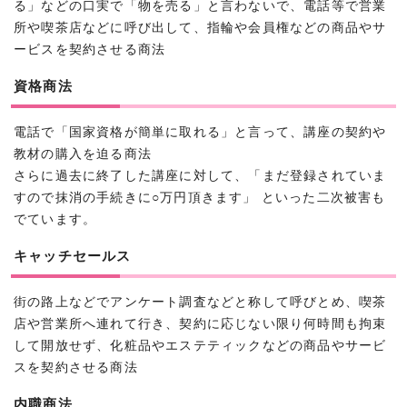
る」などの口実で「物を売る」と言わないで、電話等で営業
所や喫茶店などに呼び出して、指輪や会員権などの商品やサ
ービスを契約させる商法
資格商法
電話で「国家資格が簡単に取れる」と言って、講座の契約や
教材の購入を迫る商法
さらに過去に終了した講座に対して、「まだ登録されていま
すので抹消の手続きに○万円頂きます」 といった二次被害も
でています。
キャッチセールス
街の路上などでアンケート調査などと称して呼びとめ、喫茶
店や営業所へ連れて行き、契約に応じない限り何時間も拘束
して開放せず、化粧品やエステティックなどの商品やサービ
スを契約させる商法
内職商法