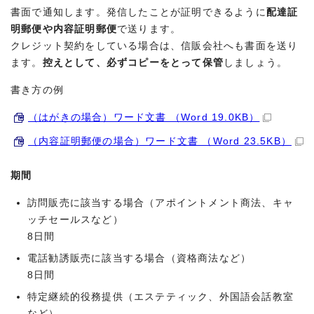
書面で通知します。発信したことが証明できるように
配達証
明郵便や内容証明郵便
で送ります。
クレジット契約をしている場合は、信販会社へも書面を送り
ます。
控えとして、必ずコピーをとって保管
しましょう。
書き方の例
（はがきの場合）ワード文書 （Word 19.0KB）
（内容証明郵便の場合）ワード文書 （Word 23.5KB）
期間
訪問販売に該当する場合（アポイントメント商法、キャ
ッチセールスなど）
8日間
電話勧誘販売に該当する場合（資格商法など）
8日間
特定継続的役務提供（エステティック、外国語会話教室
など）