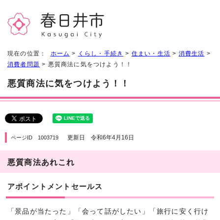
現在の位置：
ホーム
>
くらし・手続き
>
住まい・生活
>
消費生活
>
消費者問題
> 悪質商法に気をつけよう！！
悪質商法に気をつけよう！！
更新日 令和6年4月16日
ページID 1003719
悪質商法あれこれ
アポイントメントセールス
「景品が当たった」「会って話がしたい」「旅行に安く行け