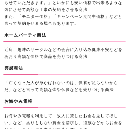
らせていただきます。」といかにも安い価格で出来るような
気にさせて高額な工事の契約をさせる商法
また、「モニター価格」「キャンペーン期間中価格」などと
言って契約をせまる場合もあります。
ホームパーティ商法
近所、趣味のサークルなどの会合に入り込み健康不安などを
あおり高額な価格で商品を売りつける商法
霊感商法
「亡くなった人が浮かばれないのは、供養が足らないから
だ」などと言って高額な壷や仏像などを売りつける商法
お悔やみ電報
お悔やみ電報を利用して「故人に貸したお金を返してほし
い」など、ありもしない貸金を請求し、遺族などからお金を