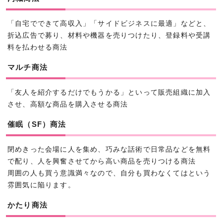
「自宅でできて高収入」「サイドビジネスに最適」などと、
折込広告で募り、材料や機器を売りつけたり、登録料や受講
料を払わせる商法
マルチ商法
「友人を紹介するだけでもうかる」といって販売組織に加入
させ、高額な商品を購入させる商法
催眠（SF）商法
閉めきった会場に人を集め、巧みな話術で日常品などを無料
で配り、人を興奮させてから高い商品を売りつける商法
周囲の人も買う意識満々なので、自分も買わなくてはという
雰囲気に陥ります。
かたり商法