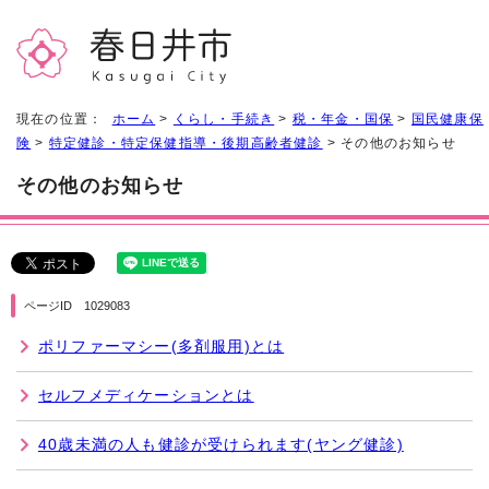
現在の位置：
ホーム
>
くらし・手続き
>
税・年金・国保
>
国民健康保
険
>
特定健診・特定保健指導・後期高齢者健診
> その他のお知らせ
その他のお知らせ
ページID 1029083
ポリファーマシー(多剤服用)とは
セルフメディケーションとは
40歳未満の人も健診が受けられます(ヤング健診)