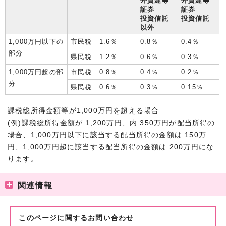
外貨建等
外貨建等
証券
証券
投資信託
投資信託
以外
1,000万円以下の
市民税
1.6％
0.8％
0.4％
部分
県民税
1.2％
0.6％
0.3％
1,000万円超の部
市民税
0.8％
0.4％
0.2％
分
県民税
0.6％
0.3％
0.15％
課税総所得金額等が1,000万円を超える場合
(例)課税総所得金額が 1,200万円、内 350万円が配当所得の
場合、1,000万円以下に該当する配当所得の金額は 150万
円、1,000万円超に該当する配当所得の金額は 200万円にな
ります。
関連情報
このページに関する
お問い合わせ