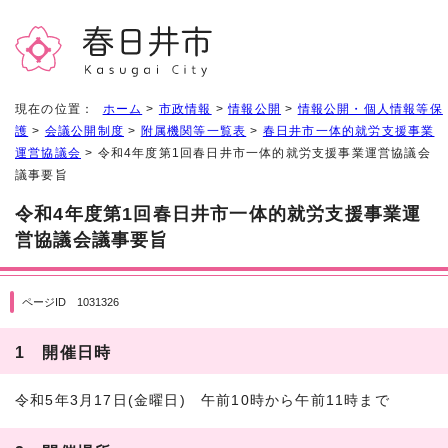
現在の位置：
ホーム
>
市政情報
>
情報公開
>
情報公開・個人情報等保
護
>
会議公開制度
>
附属機関等一覧表
>
春日井市一体的就労支援事業
運営協議会
> 令和4年度第1回春日井市一体的就労支援事業運営協議会
議事要旨
令和4年度第1回春日井市一体的就労支援事業運
営協議会議事要旨
ページID 1031326
1 開催日時
令和5年3月17日(金曜日) 午前10時から午前11時まで