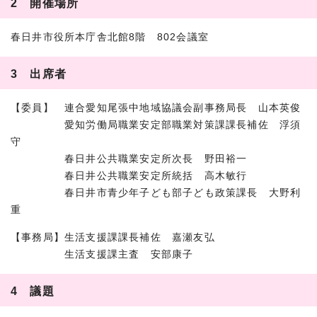
2 開催場所
春日井市役所本庁舎北館8階 802会議室
3 出席者
【委員】 連合愛知尾張中地域協議会副事務局長 山本英俊
愛知労働局職業安定部職業対策課課長補佐 浮須
守
春日井公共職業安定所次長 野田裕一
春日井公共職業安定所統括 高木敏行
春日井市青少年子ども部子ども政策課長 大野利
重
【事務局】生活支援課課長補佐 嘉瀬友弘
生活支援課主査 安部康子
4 議題