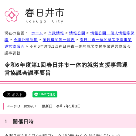
現在の位置：
ホーム
>
市政情報
>
情報公開
>
情報公開・個人情報等保
護
>
会議公開制度
>
附属機関等一覧表
>
春日井市一体的就労支援事業
運営協議会
> 令和6年度第1回春日井市一体的就労支援事業運営協議会
議事要旨
令和6年度第1回春日井市一体的就労支援事業運
営協議会議事要旨
更新日 令和7年5月3日
ページID 1036957
1 開催日時