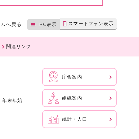
スマートフォン表示
ームへ戻る
PC表示
関連リンク
庁舎案内
組織案内
、年末年始
統計・人口