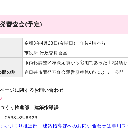
発審査会(予定)
令和3年4月23日(金曜日) 午後4時から
市役所 行政委員会室
市街化調整区域決定前から宅地であった土地(既存
公開の別
春日井市開発審査会運営規程第6条により非公開
ページに関する
お問い合わせ
づくり推進部 建築指導課
：
0568-85-6326
まちづくり推進部 建築指導課へのお問い合わせは専用フ