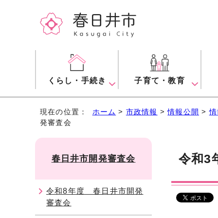
くらし・手続き
子育て・教育
現在の位置：
ホーム
>
市政情報
>
情報公開
>
情
発審査会
令和3
春日井市開発審査会
令和8年度 春日井市開発
審査会