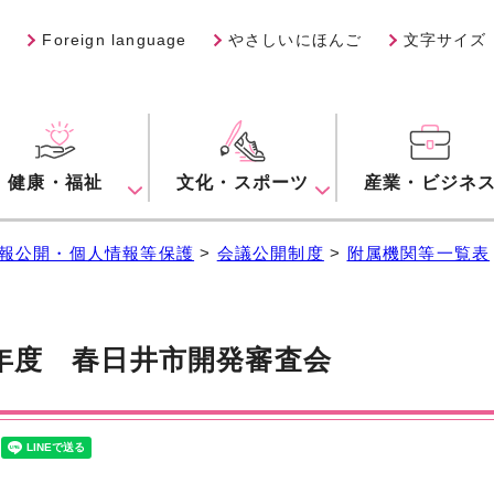
Foreign language
やさしいにほんご
文字サイズ
健康・福祉
文化・スポーツ
産業・ビジネ
報公開・個人情報等保護
>
会議公開制度
>
附属機関等一覧表
年度 春日井市開発審査会