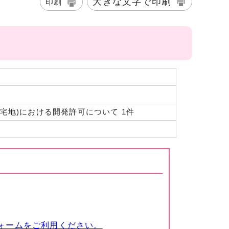
大きな文字で印刷
印刷
宅地)における開発許可について 1件
ォームをご利用ください。