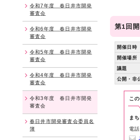
令和7年度 春日井市開発
審査会
第1回開
令和6年度 春日井市開発
審査会
開催日時
令和5年度 春日井市開発
開催場所
審査会
議題
令和4年度 春日井市開発
公開・非
審査会
令和3年度 春日井市開発
この
審査会
まち
春日井市開発審査会委員名
簿
電話