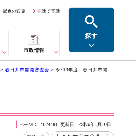
・配色の変更
手話で電話
探す
ス
市政情報
>
春日井市開発審査会
> 令和3年度 春日井市開
更新日 令和6年1月10日
ページID 1024461