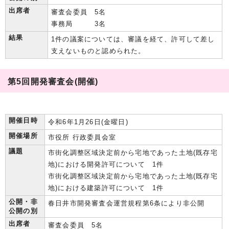
出席者
審査会委員 5名
事務局 3名
結果
1件の議案については、審議を経て、許可して差し
支えないものと認められた。
第5回開発審査会(開催)
開催日時
令和6年1月26日(金曜日)
開催場所
市役所 行政委員会室
議題
市街化調整区域決定前から宅地であった土地(既存宅
地)における開発許可について 1件
市街化調整区域決定前から宅地であった土地(既存宅
地)における建築許可について 1件
公開・非
春日井市開発審査会運営規程第6条により非公開
公開の別
出席者
審査会委員 5名