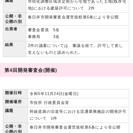
議題
市街化調整区域決定前から宅地であった土地(既存宅
地)における建築許可について 2件
公開・非
春日井市開発審査会運営規程第6条により非公開
公開の別
出席者
審査会委員 5名
事務局 3名
結果
2件の議案については、審議を経て、許可して差し
支えないものと認められた。
第4回開発審査会(開催)
開催日時
令和5年11月24日(金曜日)
開催場所
市役所 行政委員会室
議題
幹線道路の沿道等における流通業務施設の開発許可
について 1件
公開・非
春日井市開発審査会運営規程第6条により非公開
公開の別