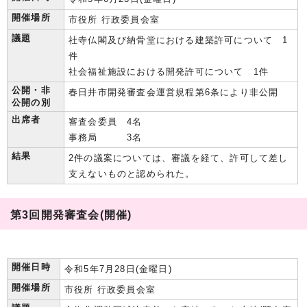
開催場所
市役所 行政委員会室
議題
社寺仏閣及び納骨堂における建築許可について 1
件
社会福祉施設における開発許可について 1件
公開・非
春日井市開発審査会運営規程第6条により非公開
公開の別
出席者
審査会委員 4名
事務局 3名
結果
2件の議案については、審議を経て、許可して差し
支えないものと認められた。
第3回開発審査会(開催)
開催日時
令和5年7月28日(金曜日)
開催場所
市役所 行政委員会室