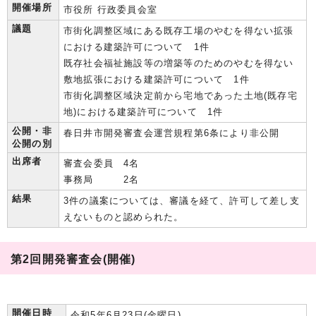
開催場所
市役所 行政委員会室
議題
市街化調整区域にある既存工場のやむを得ない拡張
における建築許可について 1件
既存社会福祉施設等の増築等のためのやむを得ない
敷地拡張における建築許可について 1件
市街化調整区域決定前から宅地であった土地(既存宅
地)における建築許可について 1件
公開・非
春日井市開発審査会運営規程第6条により非公開
公開の別
出席者
審査会委員 4名
事務局 2名
結果
3件の議案については、審議を経て、許可して差し支
えないものと認められた。
第2回開発審査会(開催)
開催日時
令和5年6月23日(金曜日)