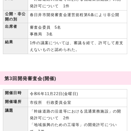
発許可について 1件
公開・非公
春日井市開発審査会運営規程第6条により非公開
開の別
出席者
審査会委員 5名
事務局 3名
結果
1件の議案については、審議を経て、許可して差支
えないものと認められた。
第3回開発審査会(開催)
開催日時
令和6年11月22日(金曜日)
開催場所
市役所 行政委員会室
議題
「幹線道路の沿道等における流通業務施設」の開
発許可について 2件
「地域振興のための工場等」の開発許可につい