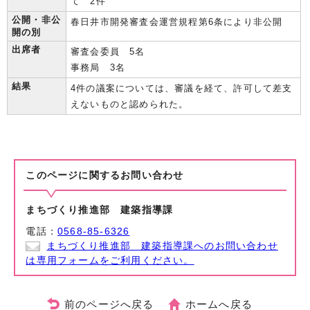
て 2件
公開・非公
春日井市開発審査会運営規程第6条により非公開
開の別
出席者
審査会委員 5名
事務局 3名
結果
4件の議案については、審議を経て、許可して差支
えないものと認められた。
このページに関する
お問い合わせ
まちづくり推進部 建築指導課
電話：
0568-85-6326
まちづくり推進部 建築指導課へのお問い合わせ
は専用フォームをご利用ください。
前のページへ戻る
ホームへ戻る