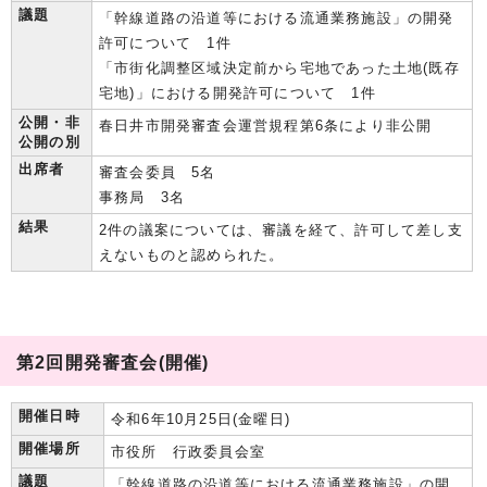
議題
「幹線道路の沿道等における流通業務施設」の開発
許可について 1件
「市街化調整区域決定前から宅地であった土地(既存
宅地)」における開発許可について 1件
公開・非
春日井市開発審査会運営規程第6条により非公開
公開の別
出席者
審査会委員 5名
事務局 3名
結果
2件の議案については、審議を経て、許可して差し支
えないものと認められた。
第2回開発審査会(開催)
開催日時
令和6年10月25日(金曜日)
開催場所
市役所 行政委員会室
議題
「幹線道路の沿道等における流通業務施設」の開