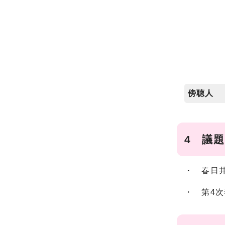
傍聴人
4 議題
・ 春日
・ 第4