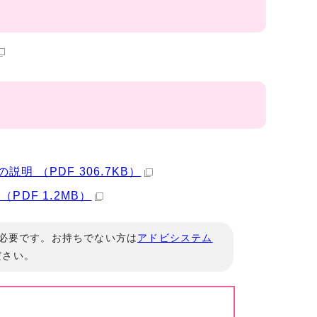
 （PDF 306.7KB）
DF 1.2MB）
」が必要です。お持ちでない方は
アドビシステム
ださい。