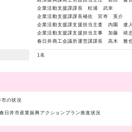
企業活動支援課課長 松浦 武幸
企業活動支援課課長補佐 宮嵜 英介
企業活動支援課支援担当主査 内園 遼
企業活動支援課支援担当主事 加藤 靖
春日井商工会議所運営課課長 高木 雅
1名
井市の状況
次春日井市産業振興アクションプラン推進状況