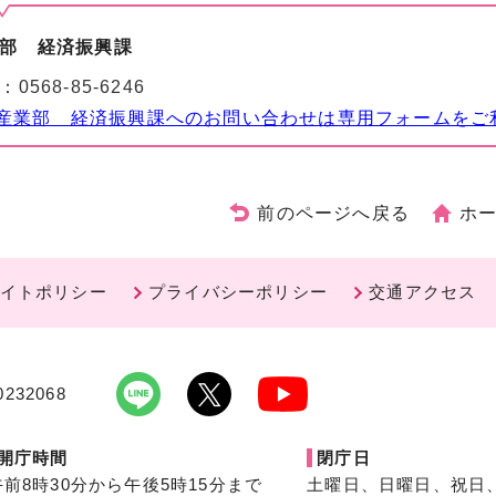
部 経済振興課
：
0568-85-6246
産業部 経済振興課へのお問い合わせは専用フォームをご
前のページへ戻る
ホ
イトポリシー
プライバシーポリシー
交通アクセス
232068
開庁時間
閉庁日
午前8時30分から午後5時15分まで
土曜日、日曜日、祝日