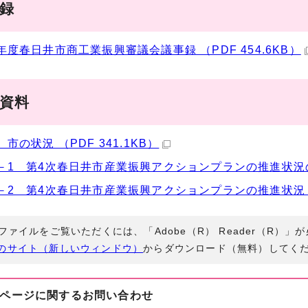
事録
年度春日井市商工業振興審議会議事録 （PDF 454.6KB）
議資料
 市の状況 （PDF 341.1KB）
－1 第4次春日井市産業振興アクションプランの推進状況の説明
－2 第4次春日井市産業振興アクションプランの推進状況 （P
Fファイルをご覧いただくには、「Adobe（R） Reader（R）
のサイト（新しいウィンドウ）
からダウンロード（無料）してく
ページに関する
お問い合わせ