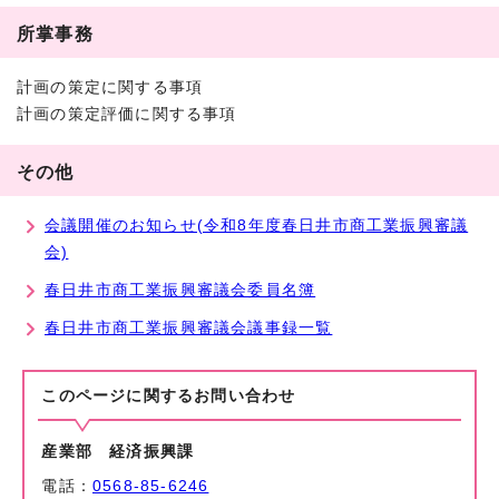
所掌事務
計画の策定に関する事項
計画の策定評価に関する事項
その他
会議開催のお知らせ(令和8年度春日井市商工業振興審議
会)
春日井市商工業振興審議会委員名簿
春日井市商工業振興審議会議事録一覧
このページに関する
お問い合わせ
産業部 経済振興課
電話：
0568-85-6246