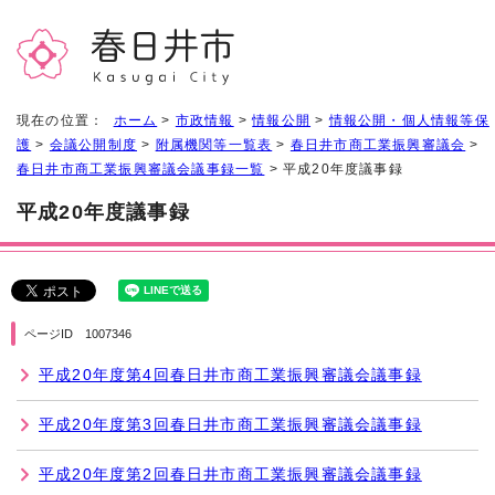
現在の位置：
ホーム
>
市政情報
>
情報公開
>
情報公開・個人情報等保
護
>
会議公開制度
>
附属機関等一覧表
>
春日井市商工業振興審議会
>
春日井市商工業振興審議会議事録一覧
> 平成20年度議事録
平成20年度議事録
ページID 1007346
平成20年度第4回春日井市商工業振興審議会議事録
平成20年度第3回春日井市商工業振興審議会議事録
平成20年度第2回春日井市商工業振興審議会議事録