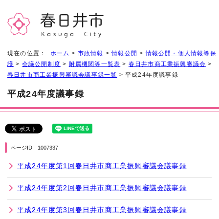
現在の位置：
ホーム
>
市政情報
>
情報公開
>
情報公開・個人情報等保
護
>
会議公開制度
>
附属機関等一覧表
>
春日井市商工業振興審議会
>
春日井市商工業振興審議会議事録一覧
> 平成24年度議事録
平成24年度議事録
ページID 1007337
平成24年度第1回春日井市商工業振興審議会議事録
平成24年度第2回春日井市商工業振興審議会議事録
平成24年度第3回春日井市商工業振興審議会議事録