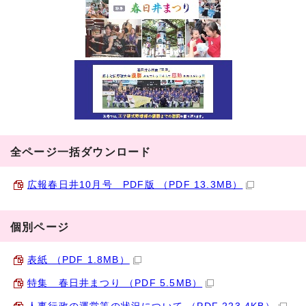
全ページ一括ダウンロード
広報春日井10月号 PDF版 （PDF 13.3MB）
個別ページ
表紙 （PDF 1.8MB）
特集 春日井まつり （PDF 5.5MB）