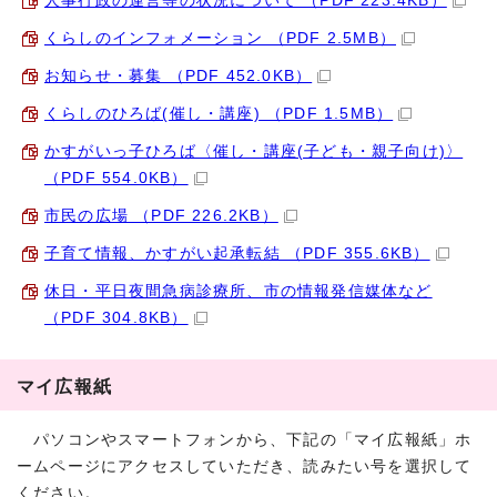
人事行政の運営等の状況について （PDF 223.4KB）
くらしのインフォメーション （PDF 2.5MB）
お知らせ・募集 （PDF 452.0KB）
くらしのひろば(催し・講座) （PDF 1.5MB）
かすがいっ子ひろば〈催し・講座(子ども・親子向け)〉
（PDF 554.0KB）
市民の広場 （PDF 226.2KB）
子育て情報、かすがい起承転結 （PDF 355.6KB）
休日・平日夜間急病診療所、市の情報発信媒体など
（PDF 304.8KB）
マイ広報紙
パソコンやスマートフォンから、下記の「マイ広報紙」ホ
ームページにアクセスしていただき、読みたい号を選択して
ください。