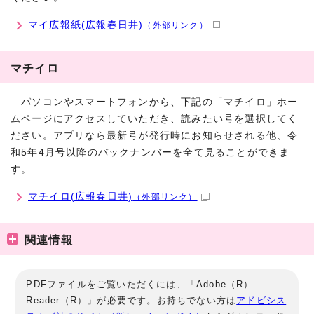
マイ広報紙(広報春日井)
（外部リンク）
マチイロ
パソコンやスマートフォンから、下記の「マチイロ」ホー
ムページにアクセスしていただき、読みたい号を選択してく
ださい。アプリなら最新号が発行時にお知らせされる他、令
和5年4月号以降のバックナンバーを全て見ることができま
す。
マチイロ(広報春日井)
（外部リンク）
関連情報
PDFファイルをご覧いただくには、「Adobe（R）
Reader（R）」が必要です。お持ちでない方は
アドビシス