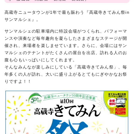
高蔵寺ニュータウンが1年で最も賑わう『高蔵寺きてみん祭in
サンマルシェ』。
サンマルシェの駐車場内に特設会場がつくられ、パフォーマ
ンスや演奏など毎年趣向を凝らしたさまざまなステージが開
催され、来場者を楽しませています。さらに、会場にはサン
マルシェのテナントがたくさんの屋台を出店、訪れる人のお
腹も心もいっぱいにしてくれます。
そんなみんなが楽しみにしている「高蔵寺きてみん祭」、毎
年多くの人が訪れ、大いに盛り上がるとてもにぎやかなお祭
りですよ！！