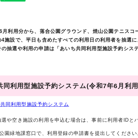
年6月利用分から、落合公園グラウンド、焼山公園テニスコ
の4施設で、平日も含めたすべての利用日の利用者を抽選に
の抽選や利用の申請は「あいち共同利用型施設予約シス
共同利用型施設予約システム(令和7年6月利用
ち共同利用型施設予約システム
選や空き施設の利用を申込む場合は、事前に利用者IDと
階公園緑地課窓口で、利用登録の申請書を提出してください