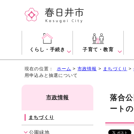
くらし・手続き
子育て・教育
現在の位置：
ホーム
>
市政情報
>
まちづくり
>
用申込みと抽選について
落合公
市政情報
ートの
まちづくり
公園緑地