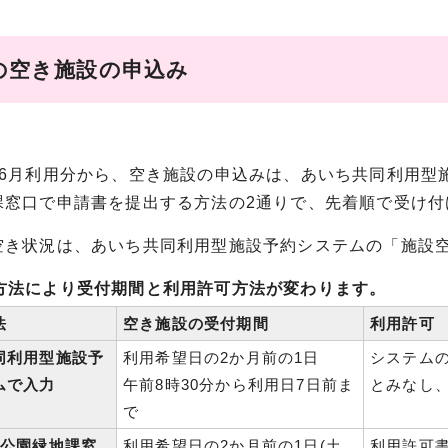
の空き施設の申込み
6月利用分から、空き施設の申込みは、あいち共同利用型
課窓口で申請書を提出する方法の2通りで、先着順で受け付
き状況は、あいち共同利用型施設予約システムの「施設空
方法により受付期間と利用許可方法が変わります。
法
空き施設の受付期間
利用許可
同利用型施設予
利用希望日の2か月前の1日
システム
ムで入力
午前8時30分から利用日7日前ま
とみなし
で
階公園緑地課窓
利用希望日の2か月前の1日(土
利用許可