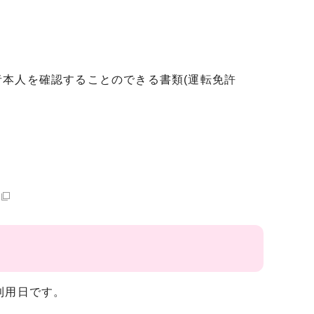
。
本人を確認することのできる書類(運転免許
。
利用日です。