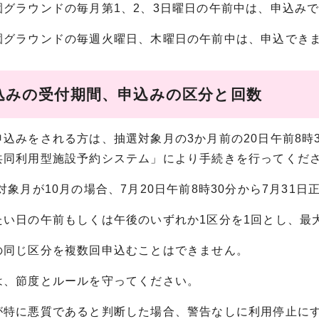
園グラウンドの毎月第1、2、3日曜日の午前中は、申込み
園グラウンドの毎週火曜日、木曜日の午前中は、申込でき
込みの受付期間、申込みの区分と回数
込みをされる方は、抽選対象月の3か月前の20日午前8時
共同利用型施設予約システム」により手続きを行ってくだ
対象月が10月の場合、7月20日午前8時30分から7月31
い日の午前もしくは午後のいずれか1区分を1回とし、最大
の同じ区分を複数回申込むことはできません。
は、節度とルールを守ってください。
が特に悪質であると判断した場合、警告なしに利用停止に