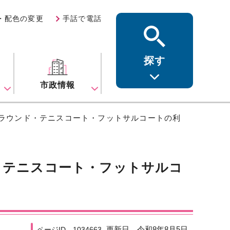
・配色の変更
手話で電話
探す
ス
市政情報
グラウンド・テニスコート・フットサルコートの利
・テニスコート・フットサルコ
更新日 令和8年8月5日
ページID 1034663