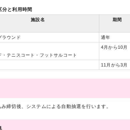
区分と利用時間
施設名
期間
グラウンド
通年
4月から10月
ド・テニスコート・フットサルコート
11月から3月
込み締切後、システムによる自動抽選を行います。
果