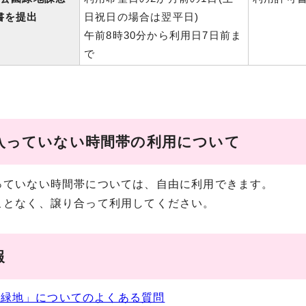
書を提出
日祝日の場合は翌平日)
午前8時30分から利用日7日前ま
で
入っていない時間帯の利用について
っていない時間帯については、自由に利用できます。
ことなく、譲り合って利用してください。
報
園緑地」についてのよくある質問