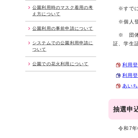
公園利用時のマスク着用の考
※すでに
え方について
※個人登
公園利用の事前申請について
※ 団体
システムでの公園利用申請に
証、学生
ついて
公園での花火利用について
利用登
利用登
あいち
抽選申
令和7年