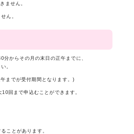
できません。
ません。
30分からその月の末日の正午までに、
さい。
日正午までが受付期間となります。)
10回まで申込むことができます。
することがあります。