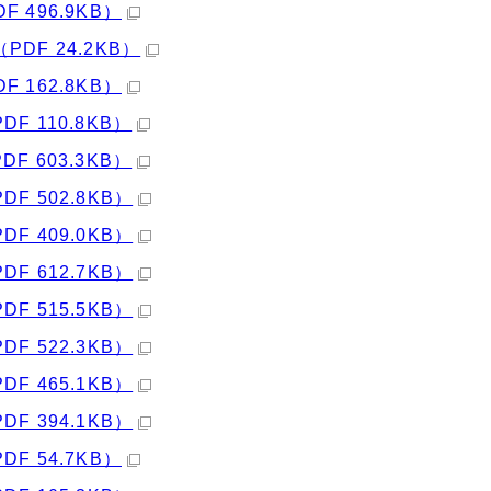
DF 496.9KB）
（PDF 24.2KB）
DF 162.8KB）
PDF 110.8KB）
PDF 603.3KB）
PDF 502.8KB）
PDF 409.0KB）
PDF 612.7KB）
PDF 515.5KB）
PDF 522.3KB）
PDF 465.1KB）
PDF 394.1KB）
PDF 54.7KB）