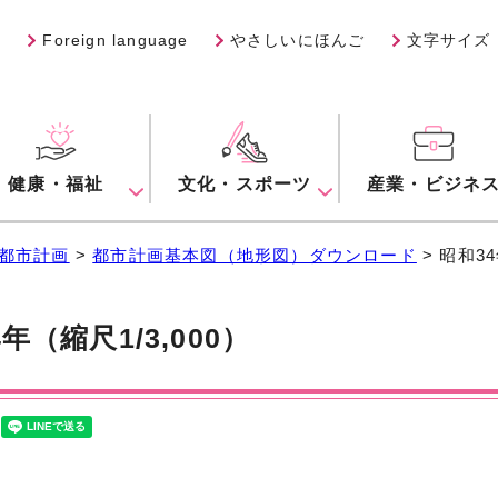
Foreign language
やさしいにほんご
文字サイズ
健康・福祉
文化・スポーツ
産業・ビジネ
都市計画
>
都市計画基本図（地形図）ダウンロード
> 昭和34
年（縮尺1/3,000）