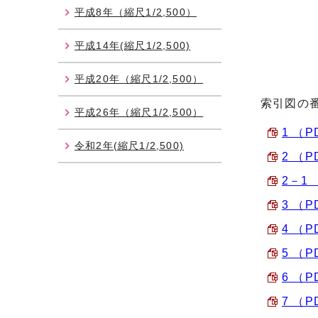
平成8年（縮尺1/2,500）
平成14年(縮尺1/2,500)
平成20年（縮尺1/2,500）
索引図の
平成26年（縮尺1/2,500）
1 （P
令和2年(縮尺1/2,500)
2 （P
2－1 
3 （P
4 （P
5 （P
6 （P
7 （P