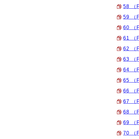
58 （
59 （
60 （
61 （
62 （
63 （
64 （
65 （
66 （
67 （
68 （
69 （
70 （