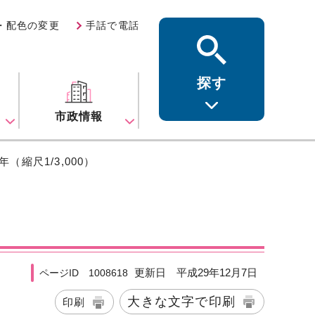
・配色の変更
手話で電話
探す
ス
市政情報
年（縮尺1/3,000）
更新日 平成29年12月7日
ページID 1008618
大きな文字で印刷
印刷