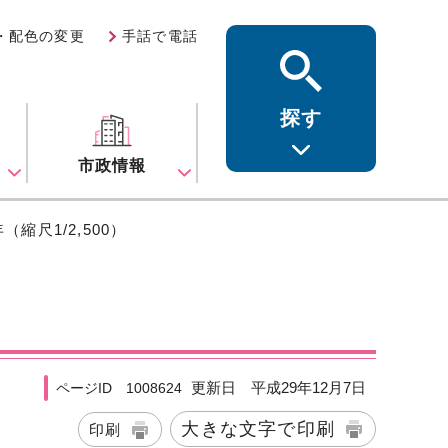
・配色の変更
手話で電話
探す
ス
市政情報
（縮尺1/2,500）
更新日 平成29年12月7日
ページID 1008624
大きな文字で印刷
印刷