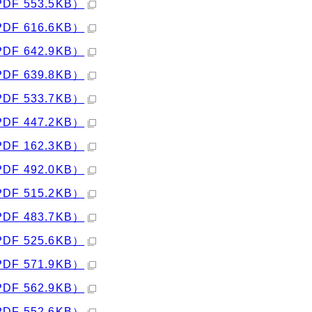
PDF 553.5KB）
PDF 616.6KB）
PDF 642.9KB）
PDF 639.8KB）
PDF 533.7KB）
PDF 447.2KB）
PDF 162.3KB）
PDF 492.0KB）
PDF 515.2KB）
PDF 483.7KB）
PDF 525.6KB）
PDF 571.9KB）
PDF 562.9KB）
PDF 552.6KB）