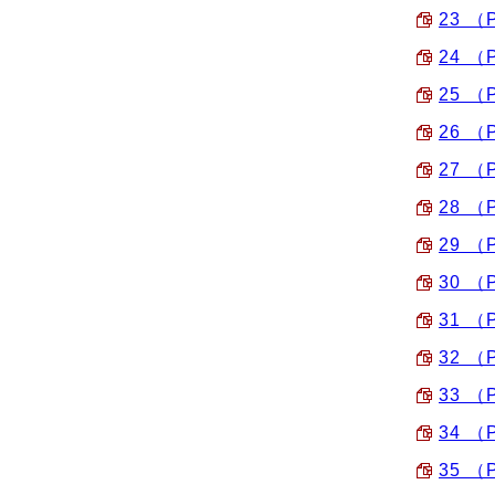
23 （
24 （
25 （
26 （
27 （
28 （
29 （
30 （
31 （
32 （
33 （
34 （
35 （