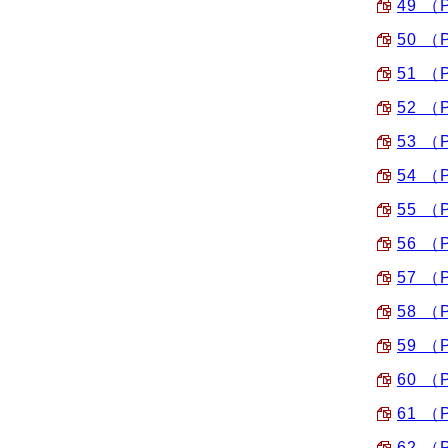
49 （
50 （
51 （
52 （
53 （
54 （
55 （
56 （
57 （
58 （
59 （
60 （
61 （
62 （