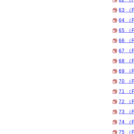
63 （
64 （
65 （
66 （
67 （
68 （
69 （
70 （
71 （
72 （
73 （
74 （
75 （