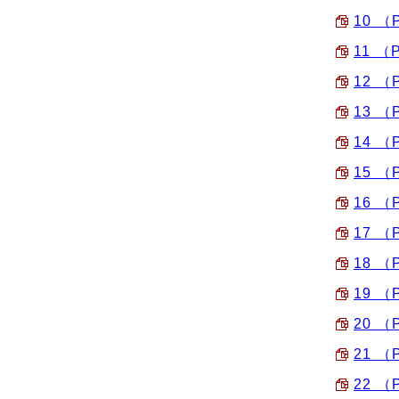
10 （
11 （
12 （
13 （
14 （
15 （
16 （
17 （
18 （
19 （
20 （
21 （
22 （