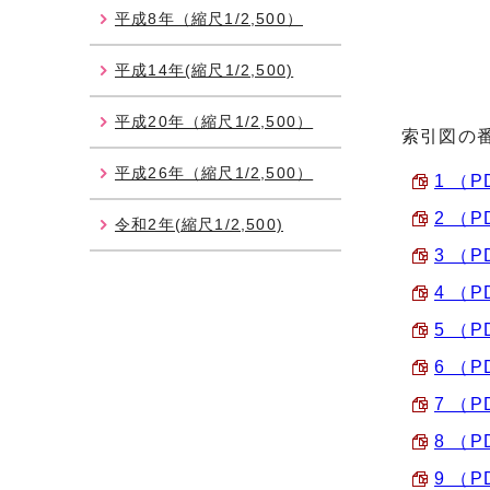
平成8年（縮尺1/2,500）
平成14年(縮尺1/2,500)
平成20年（縮尺1/2,500）
索引図の
平成26年（縮尺1/2,500）
1 （P
2 （P
令和2年(縮尺1/2,500)
3 （P
4 （P
5 （P
6 （P
7 （P
8 （P
9 （P