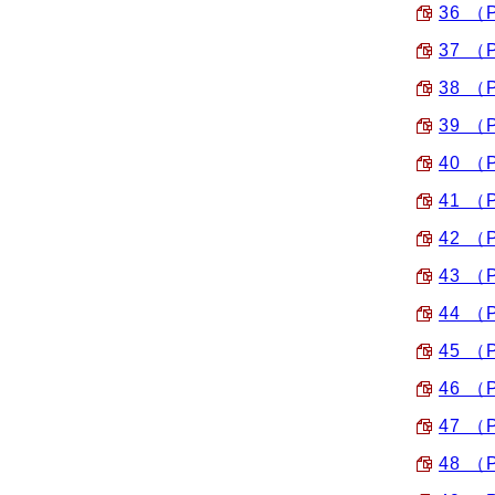
36 （
37 （
38 （
39 （
40 （
41 （
42 （
43 （
44 （
45 （
46 （
47 （
48 （