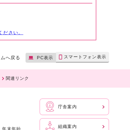
ください。
スマートフォン表示
ームへ戻る
PC表示
関連リンク
庁舎案内
組織案内
、年末年始