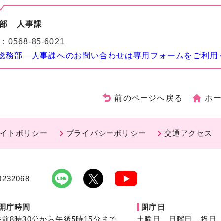
部 人事課
：
0568-85-6021
総務部 人事課へのお問い合わせは専用フォームをご利用
前のページへ戻る
ホ
イトポリシー
プライバシーポリシー
交通アクセス
232068
開庁時間
閉庁日
午前8時30分から午後5時15分まで
土曜日、日曜日、祝日