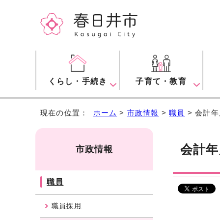
くらし・手続き
子育て・教育
現在の位置：
ホーム
>
市政情報
>
職員
> 会計
会計年
市政情報
職員
職員採用