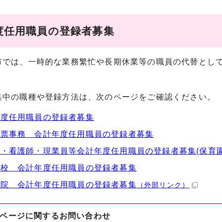
度任用職員の登録者募集
では、一時的な業務繁忙や長期休業等の職員の代替として
中の職種や登録方法は、次のページをご確認ください。
年度任用職員の登録者募集
投票事務 会計年度任用職員の登録者募集
・看護師・現業員等会計年度任用職員の登録者募集(保育園
学校 会計年度任用職員の登録者募集
病院 会計年度任用職員の登録者募集
（外部リンク）
ページに関する
お問い合わせ