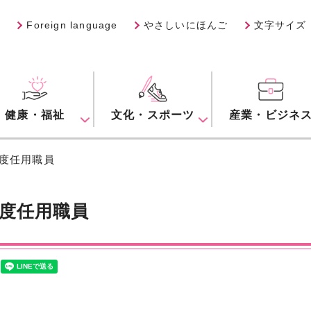
Foreign language
やさしいにほんご
文字サイズ
健康・福祉
文化・スポーツ
産業・ビジネ
年度任用職員
度任用職員