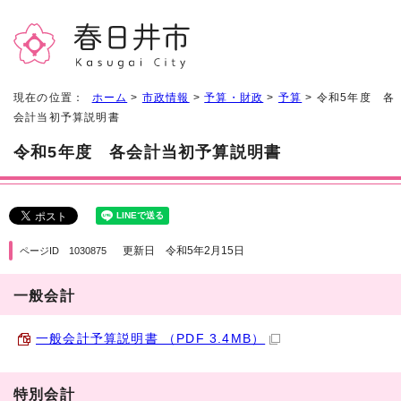
現在の位置：
ホーム
>
市政情報
>
予算・財政
>
予算
> 令和5年度 各
会計当初予算説明書
令和5年度 各会計当初予算説明書
更新日 令和5年2月15日
ページID 1030875
一般会計
一般会計予算説明書 （PDF 3.4MB）
特別会計