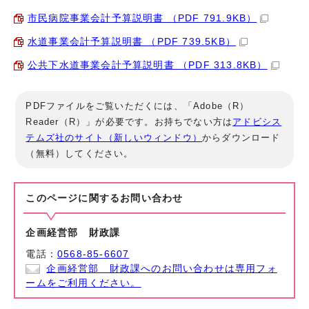
市民病院事業会計予算説明書 （PDF 791.9KB）
水道事業会計予算説明書 （PDF 739.5KB）
公共下水道事業会計予算説明書 （PDF 313.8KB）
PDFファイルをご覧いただくには、「Adobe（R）
Reader（R）」が必要です。お持ちでない方は
アドビシス
テムズ社のサイト（新しいウィンドウ）
からダウンロード
（無料）してください。
このページに関する
お問い合わせ
企画経営部 財政課
電話：
0568-85-6607
企画経営部 財政課へのお問い合わせは専用フォ
ームをご利用ください。