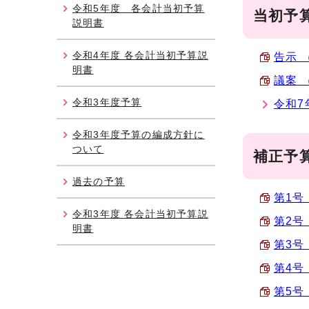
令和5年度 各会計当初予算
当初予
説明書
令和4年度 各会計当初予算説
告示 （
明書
議案 （
令和3年度予算
令和7
令和3年度予算の編成方針に
ついて
補正予
過去の予算
第1号 
令和3年度 各会計当初予算説
第2号 
明書
第3号 
第4号 
第5号 