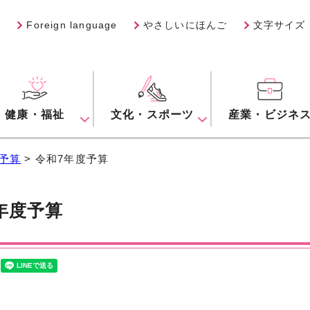
Foreign language
やさしいにほんご
文字サイズ
健康・福祉
文化・スポーツ
産業・ビジネ
予算
> 令和7年度予算
年度予算