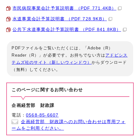
市民病院事業会計予算説明書 （PDF 771.4KB）
水道事業会計予算説明書 （PDF 728.9KB）
公共下水道事業会計予算説明書 （PDF 841.8KB）
PDFファイルをご覧いただくには、「Adobe（R）
Reader（R）」が必要です。お持ちでない方は
アドビシス
テムズ社のサイト（新しいウィンドウ）
からダウンロード
（無料）してください。
このページに関する
お問い合わせ
企画経営部 財政課
電話：
0568-85-6607
企画経営部 財政課へのお問い合わせは専用フォ
ームをご利用ください。