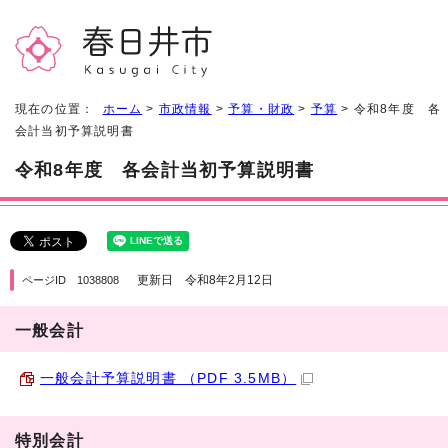
現在の位置：
ホーム
>
市政情報
>
予算・財政
>
予算
> 令和8年度 各
会計当初予算説明書
令和8年度 各会計当初予算説明書
更新日 令和8年2月12日
ページID 1038808
一般会計
一般会計予算説明書 （PDF 3.5MB）
特別会計