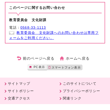
このページに関する
お問い合わせ
教育委員会 文化財課
電話：
0568-33-1113
教育委員会 文化財課へのお問い合わせは専用フ
ォームをご利用ください。
前のページへ戻る
ホームへ戻る
PC表示
スマートフォン表示
サイトマップ
このサイトについて
サイトポリシー
プライバシーポリシー
交通アクセス
関連リンク