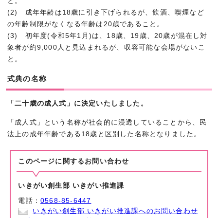
と。
(2) 成年年齢は18歳に引き下げられるが、飲酒、喫煙など
の年齢制限がなくなる年齢は20歳であること。
(3) 初年度(令和5年1月)は、18歳、19歳、20歳が混在し対
象者が約9,000人と見込まれるが、収容可能な会場がないこ
と。
式典の名称
「二十歳の成人式」に決定いたしました。
「成人式」という名称が社会的に浸透していることから、民
法上の成年年齢である18歳と区別した名称となりました。
このページに関する
お問い合わせ
いきがい創生部 いきがい推進課
電話：
0568-85-6447
いきがい創生部 いきがい推進課へのお問い合わせ