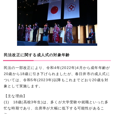
民法改正に関する成人式の対象年齢
民法の一部改正により、令和4年(2022年)4月から成年年齢が
20歳から18歳に引き下げられましたが、春日井市の成人式に
ついては、令和5年(2023年)以降もこれまでどおり20歳を対
象として実施します。
【主な理由】
(1) 18歳(高校3年生)は、多くが大学受験や就職といった多
忙な時期であり、出席率が大幅に低下する可能性があるこ