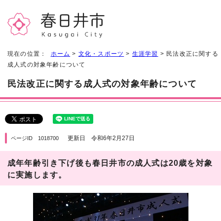
現在の位置：
ホーム
>
文化・スポーツ
>
生涯学習
> 民法改正に関する
成人式の対象年齢について
民法改正に関する成人式の対象年齢について
更新日 令和6年2月27日
ページID 1018700
成年年齢引き下げ後も春日井市の成人式は20歳を対象
に実施します。