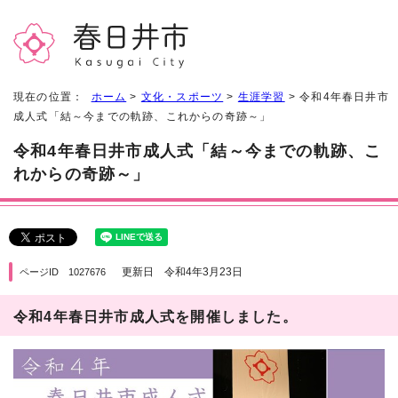
現在の位置：
ホーム
>
文化・スポーツ
>
生涯学習
> 令和4年春日井市
成人式「結～今までの軌跡、これからの奇跡～」
令和4年春日井市成人式「結～今までの軌跡、こ
れからの奇跡～」
更新日 令和4年3月23日
ページID 1027676
令和4年春日井市成人式を開催しました。