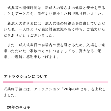
式典等の開催時間は、新成人の皆さまの健康と安全を守る
ことを第一と考え、例年より縮小した形で執り行いました。
新成人の皆さまには、成人式後の懇親会を自粛していただ
いた他、一人ひとりが感染対策意識を高く持ち、ご協力いた
だきありがとうございました。
また、成人式当日の会場内の密を避けるため、入場をご遠
慮いただいたご家族の方々につきましても、寛大なるご配
慮、ご理解に感謝申し上げます。
アトラクションについて
式典終了後には、アトラクション「20年のキセキ」を上映し
ました。
20年のキセキ