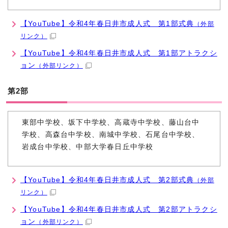
【YouTube】令和4年春日井市成人式 第1部式典
（外部
リンク）
【YouTube】令和4年春日井市成人式 第1部アトラクシ
ョン
（外部リンク）
第2部
東部中学校、坂下中学校、高蔵寺中学校、藤山台中
学校、高森台中学校、南城中学校、石尾台中学校、
岩成台中学校、中部大学春日丘中学校
【YouTube】令和4年春日井市成人式 第2部式典
（外部
リンク）
【YouTube】令和4年春日井市成人式 第2部アトラクシ
ョン
（外部リンク）