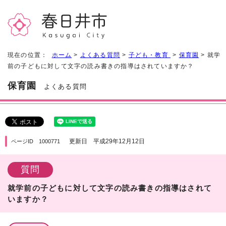
現在の位置：
ホーム
>
よくある質問
>
子ども・教育
>
保育園
> 就学
前の子どもに対して文字の読み書きの指導はされていますか？
保育園
よくある質問
更新日 平成29年12月12日
ページID 1000771
質問
就学前の子どもに対して文字の読み書きの指導はされて
いますか？