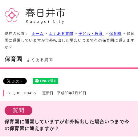
現在の位置：
ホーム
>
よくある質問
>
子ども・教育
>
保育園
> 保育
園に通園していますが市外転出した場合いつまで今の保育園に通えます
か？
保育園
よくある質問
更新日 平成30年7月19日
ページID 1014177
質問
保育園に通園していますが市外転出した場合いつまで今
の保育園に通えますか？