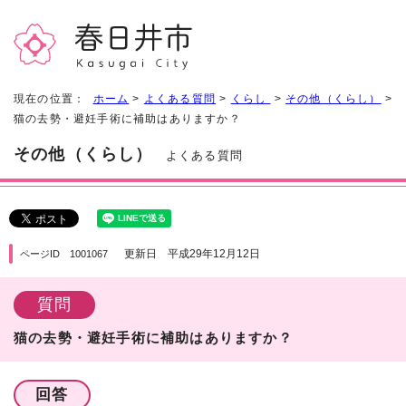
現在の位置：
ホーム
>
よくある質問
>
くらし
>
その他（くらし）
>
猫の去勢・避妊手術に補助はありますか？
その他（くらし）
よくある質問
更新日 平成29年12月12日
ページID 1001067
質問
猫の去勢・避妊手術に補助はありますか？
回答