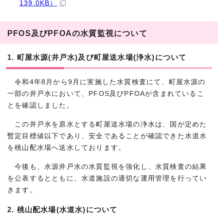
139.0KB）
PFOS及びPFOAの水質監視について
1. 町屋水源(井戸水)及び町屋送水場(浄水)について
令和4年8月から9月に実施した水質検査にて、町屋水源の
一部の井戸水において、PFOS及びPFOAが含まれているこ
とを確認しました。
この井戸水を原水とする町屋送水場の浄水は、国が定めた
暫定目標値以下であり、安全であることが確認できた水道水
を桃山配水場へ送水しております。
今後も、水源井戸水の水質監視を強化し、水質検査の結果
を公表するとともに、水道施設の適切な運用管理を行ってい
きます。
2. 桃山配水場(水道水)について