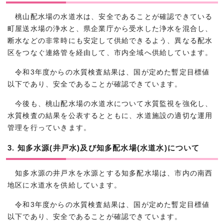
桃山配水場の水道水は、安全であることが確認できている
町屋送水場の浄水と、県企業庁から受水した浄水を混合し、
断水などの非常時にも安定して供給できるよう、異なる配水
区をつなぐ連絡管を経由して、市内全域へ供給しています。
令和3年度からの水質検査結果は、国が定めた暫定目標値
以下であり、安全であることが確認できています。
今後も、桃山配水場の水道水について水質監視を強化し、
水質検査の結果を公表するとともに、水道施設の適切な運用
管理を行っていきます。
3. 知多水源(井戸水)及び知多配水場(水道水)について
知多水源の井戸水を水源とする知多配水場は、市内の南西
地区に水道水を供給しています。
令和3年度からの水質検査結果は、国が定めた暫定目標値
以下であり、安全であることが確認できています。