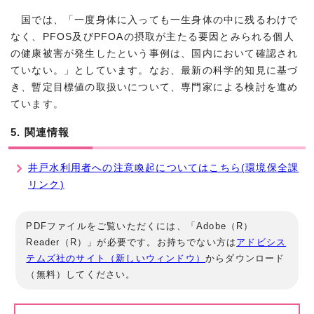
国では、「一度身体に入っても一生身体の中に残るわけで
なく、PFOS及びPFOAの摂取が主たる要因とみられる個人
の健康被害が発生したという事例は、国内において確認され
ていない。」としています。なお、最新の科学的知見に基づ
き、暫定目標値の取扱いについて、専門家による検討を進め
ています。
5. 関連情報
井戸水利用者への注意喚起についてはこちら(環境保全課
リンク)
PDFファイルをご覧いただくには、「Adobe（R）
Reader（R）」が必要です。お持ちでない方は
アドビシス
テムズ社のサイト（新しいウィンドウ）
からダウンロード
（無料）してください。