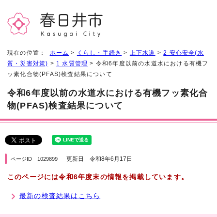
現在の位置：
ホーム
>
くらし・手続き
>
上下水道
>
2 安心安全(水
質・災害対策)
>
1 水質管理
> 令和6年度以前の水道水における有機フ
ッ素化合物(PFAS)検査結果について
令和6年度以前の水道水における有機フッ素化合
物(PFAS)検査結果について
更新日 令和8年6月17日
ページID 1029899
このページには令和6年度末の情報を掲載しています。
最新の検査結果はこちら