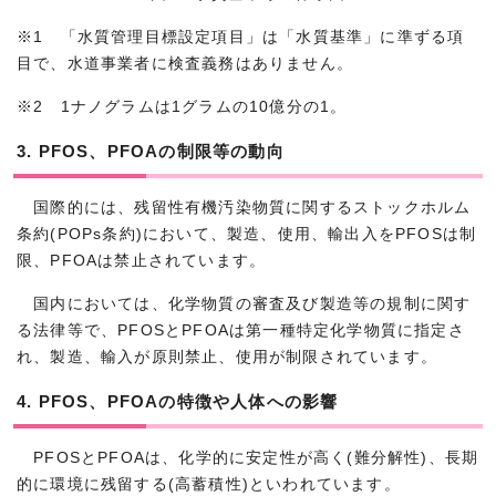
※1 「水質管理目標設定項目」は「水質基準」に準ずる項
目で、水道事業者に検査義務はありません。
※2 1ナノグラムは1グラムの10億分の1。
3. PFOS、PFOAの制限等の動向
国際的には、残留性有機汚染物質に関するストックホルム
条約(POPs条約)において、製造、使用、輸出入をPFOSは制
限、PFOAは禁止されています。
国内においては、化学物質の審査及び製造等の規制に関す
る法律等で、PFOSとPFOAは第一種特定化学物質に指定さ
れ、製造、輸入が原則禁止、使用が制限されています。
4. PFOS、PFOAの特徴や人体への影響
PFOSとPFOAは、化学的に安定性が高く(難分解性)、長期
的に環境に残留する(高蓄積性)といわれています。