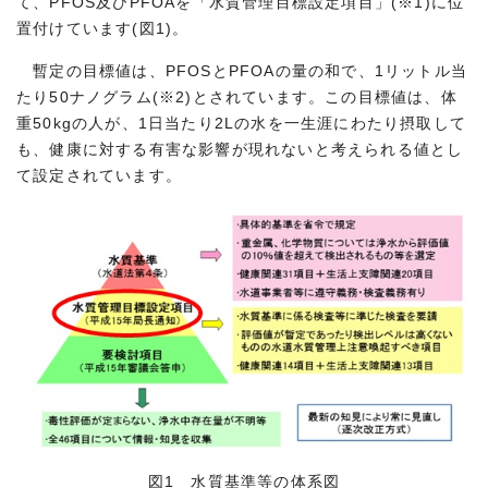
て、PFOS及びPFOAを「水質管理目標設定項目」(※1)に位
置付けています(図1)。
暫定の目標値は、PFOSとPFOAの量の和で、1リットル当
たり50ナノグラム(※2)とされています。この目標値は、体
重50kgの人が、1日当たり2Lの水を一生涯にわたり摂取して
も、健康に対する有害な影響が現れないと考えられる値とし
て設定されています。
図1 水質基準等の体系図