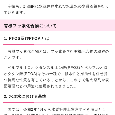
今後も、計画的に水源井戸水及び水道水の水質監視を行っ
ていきます。
有機フッ素化合物について
1. PFOS及びPFOAとは
有機フッ素化合物とは、フッ素を含む有機化合物の総称の
ことです。
ペルフルオロオクタンスルホン酸(PFOS)とペルフルオロ
オクタン酸(PFOA)はその一種で、撥水性と撥油性を併せ持
つ特異な性質を有していることから、これまで消火薬剤や表
面処理などの用途に使用されてきました。
2. 水道水における基準
国では、令和2年4月から水質管理上留意すべき項目とし