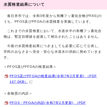
水質検査結果について
春日井市では、令和3年度から有機フッ素化合物(PFAS)の
うち、PFOS及びPFOAの水質検査を実施しています。
これまでの水質検査において、水道水中の有機フッ素化合
物は、暫定目標値を超過して検出されたことはありません。
今後の水質検査結果につきましても必要に応じて公表し、
市民のみなさまへ安全・安心な水道水の供給に努めていきま
す。
＜PFOS及びPFOAの検査結果＞
PFOS及びPFOAの検査結果(令和7年2月更新) （PDF
147.0KB）
＜各物質の内訳＞
PFOS・PFOAの内訳(令和7年2月更新) （PDF