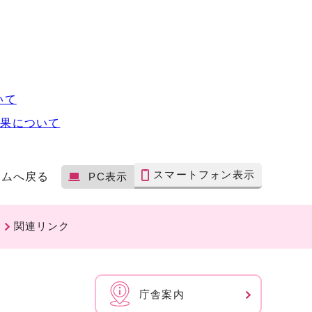
いて
結果について
スマートフォン表示
ームへ戻る
PC表示
関連リンク
庁舎案内