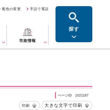
・配色の変更
手話で電話
探す
ス
市政情報
ページID 1021187
大きな文字で印刷
印刷