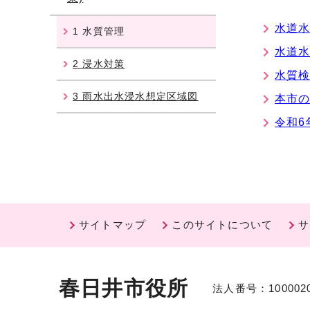
水道
1 水質管理
水道
2 浸水対策
水質
3 雨水出水浸水想定区域図
本市の
令和6
サイトマップ
このサイトについて
サ
春日井市役所
法人番号：1000020