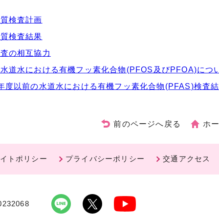
水質検査計画
水質検査結果
検査の相互協力
水道水における有機フッ素化合物(PFOS及びPFOA)につ
年度以前の水道水における有機フッ素化合物(PFAS)検査
前のページへ戻る
ホ
イトポリシー
プライバシーポリシー
交通アクセス
232068