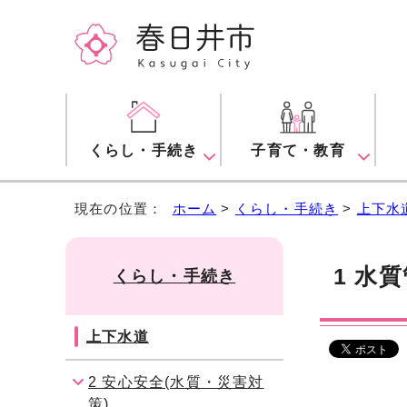
くらし・手続き
子育て・教育
現在の位置：
ホーム
>
くらし・手続き
>
上下水
1 水
くらし・手続き
上下水道
2 安心安全(水質・災害対
策)