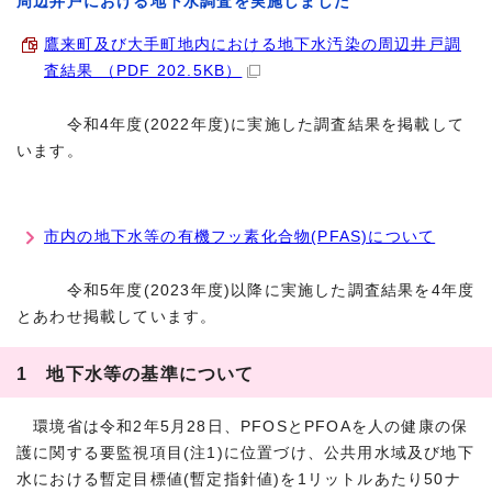
周辺井戸における地下水調査を実施しました
鷹来町及び大手町地内における地下水汚染の周辺井戸調
査結果 （PDF 202.5KB）
令和4年度(2022年度)に実施した調査結果を掲載して
います。
市内の地下水等の有機フッ素化合物(PFAS)について
令和5年度(2023年度)以降に実施した調査結果を4年度
とあわせ掲載しています。
1 地下水等の基準について
環境省は令和2年5月28日、PFOSとPFOAを人の健康の保
護に関する要監視項目(注1)に位置づけ、公共用水域及び地下
水における暫定目標値(暫定指針値)を1リットルあたり50ナ