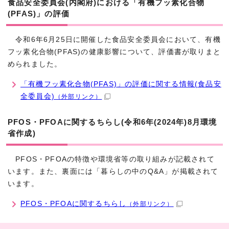
食品安全委員会(内閣府)における「有機フッ素化合物
(PFAS)」の評価
令和6年6月25日に開催した食品安全委員会において、有機
フッ素化合物(PFAS)の健康影響について、評価書が取りまと
められました。
「有機フッ素化合物(PFAS)」の評価に関する情報(食品安
全委員会)
（外部リンク）
PFOS・PFOAに関するちらし(令和6年(2024年)8月環境
省作成)
PFOS・PFOAの特徴や環境省等の取り組みが記載されて
います。また、裏面には「暮らしの中のQ&A」が掲載されて
います。
PFOS・PFOAに関するちらし
（外部リンク）