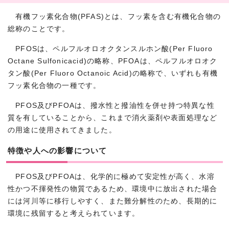
有機フッ素化合物(PFAS)とは、フッ素を含む有機化合物の
総称のことです。
PFOSは、ペルフルオロオクタンスルホン酸(Per Fluoro
Octane Sulfonicacid)の略称、PFOAは、ペルフルオロオク
タン酸(Per Fluoro Octanoic Acid)の略称で、いずれも有機
フッ素化合物の一種です。
PFOS及びPFOAは、撥水性と撥油性を併せ持つ特異な性
質を有していることから、これまで消火薬剤や表面処理など
の用途に使用されてきました。
特徴や人への影響について
PFOS及びPFOAは、化学的に極めて安定性が高く、水溶
性かつ不揮発性の物質であるため、環境中に放出された場合
には河川等に移行しやすく、また難分解性のため、長期的に
環境に残留すると考えられています。