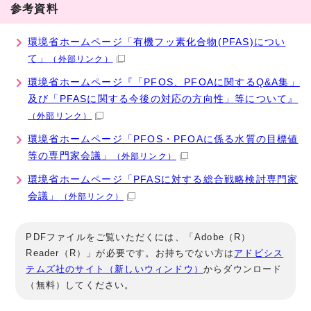
参考資料
環境省ホームページ「有機フッ素化合物(PFAS)につい
て」
（外部リンク）
環境省ホームページ『「PFOS、PFOAに関するQ&A集」
及び「PFASに関する今後の対応の方向性」等について』
（外部リンク）
環境省ホームページ「PFOS・PFOAに係る水質の目標値
等の専門家会議」
（外部リンク）
環境省ホームページ「PFASに対する総合戦略検討専門家
会議」
（外部リンク）
PDFファイルをご覧いただくには、「Adobe（R）
Reader（R）」が必要です。お持ちでない方は
アドビシス
テムズ社のサイト（新しいウィンドウ）
からダウンロード
（無料）してください。