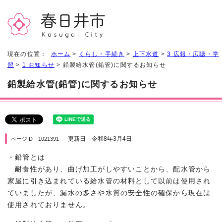
現在の位置：
ホーム
>
くらし・手続き
>
上下水道
>
3 広報・広聴・学
習
>
1 お知らせ
> 鉛製給水管(鉛管)に関するお知らせ
鉛製給水管(鉛管)に関するお知らせ
更新日 令和8年3月4日
ページID 1021391
・鉛管とは
耐食性があり、曲げ加工がしやすいことから、配水管から
家屋に引き込まれている給水管の材料として以前は使用され
ていましたが、漏水の多さや水質の安全性の確保から現在は
使用されておりません。