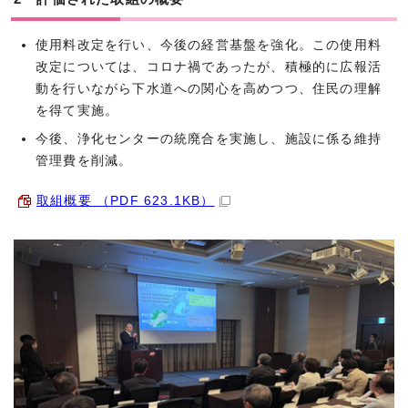
使用料改定を行い、今後の経営基盤を強化。この使用料
改定については、コロナ禍であったが、積極的に広報活
動を行いながら下水道への関心を高めつつ、住民の理解
を得て実施。
今後、浄化センターの統廃合を実施し、施設に係る維持
管理費を削減。
取組概要 （PDF 623.1KB）