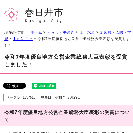
現在の位置：
ホーム
>
くらし・手続き
>
上下水道
>
3 広報・広聴・学
習
>
1 お知らせ
> 令和7年度優良地方公営企業総務大臣表彰を受賞しま
した！
令和7年度優良地方公営企業総務大臣表彰を受賞
しました！
更新日 令和7年7月29日
ページID 1037516
令和7年度優良地方公営企業総務大臣表彰の受賞につい
て