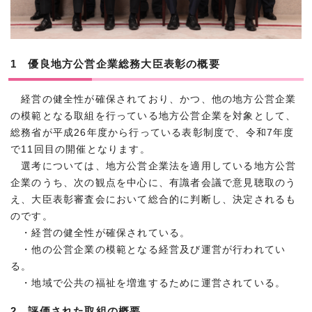
1 優良地方公営企業総務大臣表彰の概要
経営の健全性が確保されており、かつ、他の地方公営企業
の模範となる取組を行っている地方公営企業を対象として、
総務省が平成26年度から行っている表彰制度で、令和7年度
で11回目の開催となります。
選考については、地方公営企業法を適用している地方公営
企業のうち、次の観点を中心に、有識者会議で意見聴取のう
え、大臣表彰審査会において総合的に判断し、決定されるも
のです。
・経営の健全性が確保されている。
・他の公営企業の模範となる経営及び運営が行われてい
る。
・地域で公共の福祉を増進するために運営されている。
2 評価された取組の概要