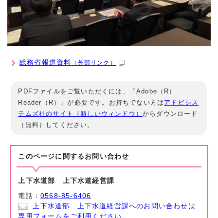
総務省報道資料
（外部リンク）
PDFファイルをご覧いただくには、「Adobe（R）
Reader（R）」が必要です。お持ちでない方は
アドビシス
テムズ社のサイト（新しいウィンドウ）
からダウンロード
（無料）してください。
このページに関する
お問い合わせ
上下水道部 上下水道経営課
電話：
0568-85-6406
上下水道部 上下水道経営課へのお問い合わせは
専用フォームをご利用ください。