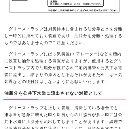
グリーストラップは厨房排水に含まれる油分等と水を分離
し一時的に溜めておく装置であり、油脂分を分離・処理する
ものではありませんのでご注意ください。
グリーストラップにばっ気装置(エアレーター)などを槽内
に設置し油分を処理する装置がありますが、使用するとグリ
ーストラップ内で油脂分が撹拌されて宅内排管や公共下水道
管に流出し、詰まりの原因となるおそれがあるため、ばっ気
装置などの後付けはしないようにお願いいたします。
油脂分を公共下水道に流出させない対策として
グリーストラップを正しく管理、清掃している場合でも、
排水量が急激に増えた時や厨房からの油脂分が多い時には公
共下水道に油脂分が流出してしまうことがあります。調理で
出る油脂分が下水道に流出しないように、日頃から次のこと