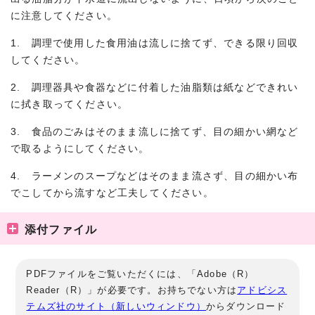
に注意してください。
1. 調理で使用した食用油は流しに捨てず、できる限り回収
してください。
2. 調理器具や食器などに付着した油脂類は紙などできれい
に拭き取ってください。
3. 食品のごみはそのまま流しに捨てず、目の細かい網など
で取るようにしてください。
4. ラーメンのスープなどはそのまま流さず、目の細かい布
でこしてから流すなど工夫してください。
添付ファイル
PDFファイルをご覧いただくには、「Adobe（R）
Reader（R）」が必要です。お持ちでない方は
アドビシス
テムズ社のサイト（新しいウィンドウ）
からダウンロード