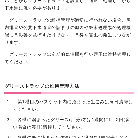
いことからグリーストラップを設置し、適正に処理してから
下水道に流す必要があります。
グリーストラップの維持管理が適切に行われない場合、宅
内排管や公共下水道管の詰まりの原因や終末処理場の処理機
能に悪影響を及ぼすだけでなく、悪臭や害虫の発生につなが
ります。
グリーストラップは定期的に清掃を行い適正に維持管理し
てください。
グリーストラップの維持管理方法
第1槽目のバスケット内に溜まった生ごみは毎日清掃し
てください。
各槽に溜まったグリース(油分)等は1週間に1～2回(多
い場合は毎日)清掃してください。
各槽の底に溜まった汚泥は2～4週間に1回除去してく