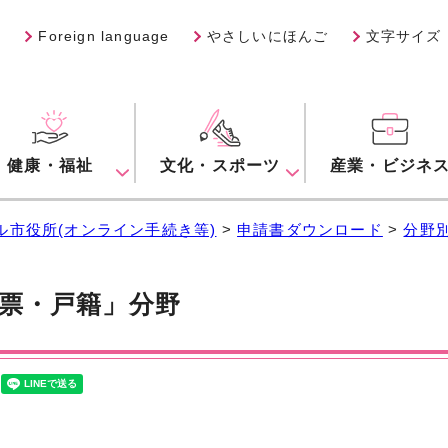
Foreign language
やさしいにほんご
文字サイズ
健康・福祉
文化・スポーツ
産業・ビジネ
ル市役所(オンライン手続き等)
>
申請書ダウンロード
>
分野
票・戸籍」分野