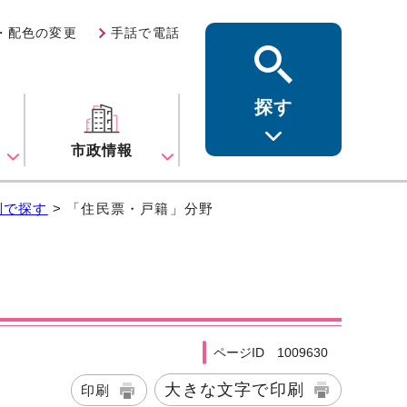
・配色の変更
手話で電話
探す
ス
市政情報
別で探す
> 「住民票・戸籍」分野
ページID 1009630
大きな文字で印刷
印刷