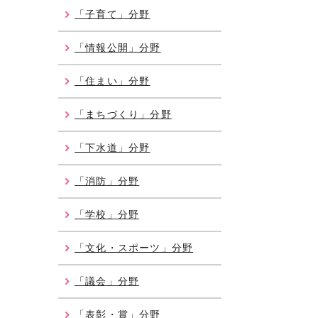
「子育て」分野
「情報公開」分野
「住まい」分野
「まちづくり」分野
「下水道」分野
「消防」分野
「学校」分野
「文化・スポーツ」分野
「議会」分野
「表彰・賞」分野