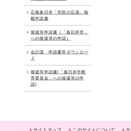
広報春日井「市民の広場」掲
載申請書
後援等申請書（「春日井市」
への後援等の申請）
会計課 申請書等ダウンロー
ド
後援等申請書(「春日井市教
育委員会」への後援等の申
請)
サイトマップ
このサイトについて
サ