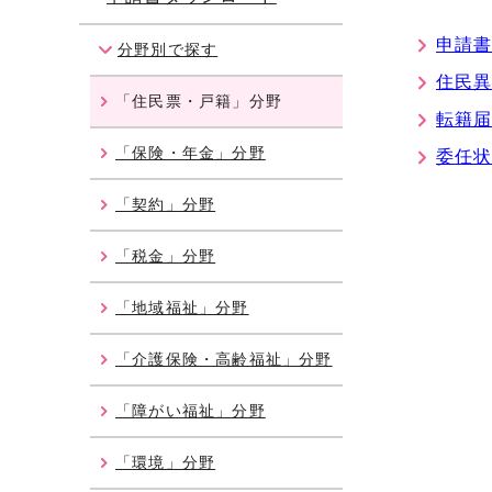
申請書
分野別で探す
住民
「住民票・戸籍」分野
転籍
「保険・年金」分野
委任状
「契約」分野
「税金」分野
「地域福祉」分野
「介護保険・高齢福祉」分野
「障がい福祉」分野
「環境」分野