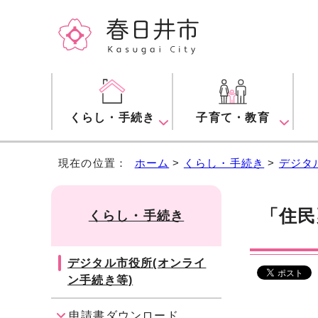
くらし・手続き
子育て・教育
現在の位置：
ホーム
>
くらし・手続き
>
デジタ
「住民
くらし・手続き
デジタル市役所(オンライ
ン手続き等)
申請書ダウンロード