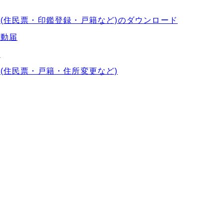
(住民票・印鑑登録・戸籍など)のダウンロード
異動届
届
(住民票・戸籍・住所変更など)