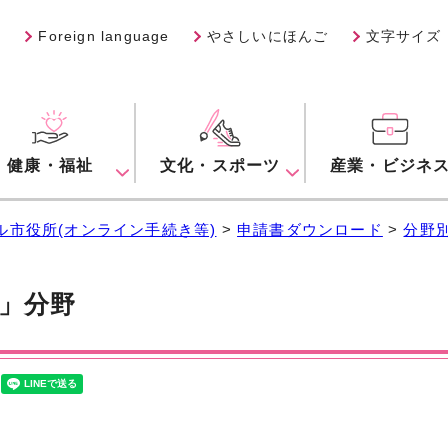
Foreign language
やさしいにほんご
文字サイズ
健康・福祉
文化・スポーツ
産業・ビジネ
ル市役所(オンライン手続き等)
>
申請書ダウンロード
>
分野
」分野