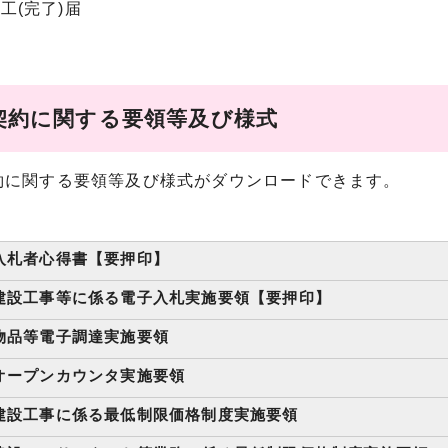
工(完了)届
契約に関する要領等及び様式
約に関する要領等及び様式がダウンロードできます。
入札者心得書【要押印】
建設工事等に係る電子入札実施要領【要押印】
物品等電子調達実施要領
オープンカウンタ実施要領
建設工事に係る最低制限価格制度実施要領