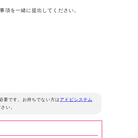
記事項を一緒に提出してください。
」が必要です。お持ちでない方は
アドビシステム
ださい。