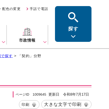
・配色の変更
手話で電話
探す
ス
市政情報
別で探す
> 「契約」分野
更新日 令和8年7月17日
ページID 1009645
大きな文字で印刷
印刷