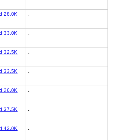
 28.0K
-
 33.0K
-
 32.5K
-
 33.5K
-
 26.0K
-
 37.5K
-
 43.0K
-