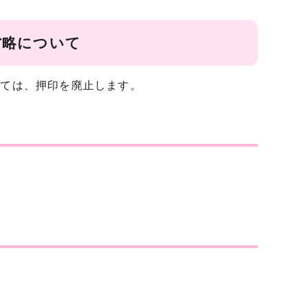
省略について
いては、押印を廃止します。