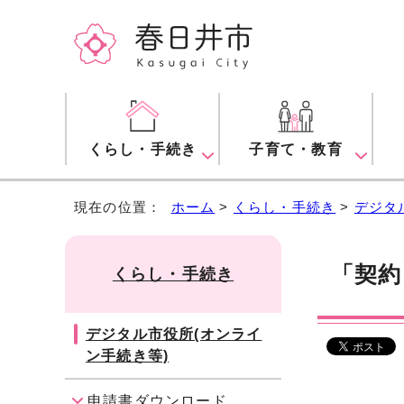
くらし・手続き
子育て・教育
現在の位置：
ホーム
>
くらし・手続き
>
デジタ
「契約
くらし・手続き
デジタル市役所(オンライ
ン手続き等)
申請書ダウンロード