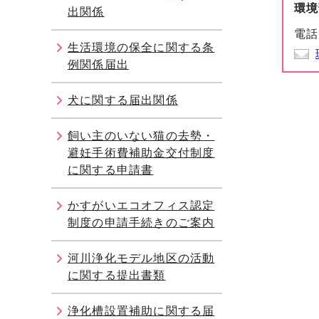
環境
出関係
電話
生活環境の保全に関する条
例関係届出
犬に関する届出関係
飼い主のいない猫の去勢・
避妊手術費補助金交付制度
に関する申請書
かすがいエコオフィス認定
制度の申請手続きのご案内
河川浄化モデル地区の活動
に関する提出書類
浄化槽設置補助に関する届