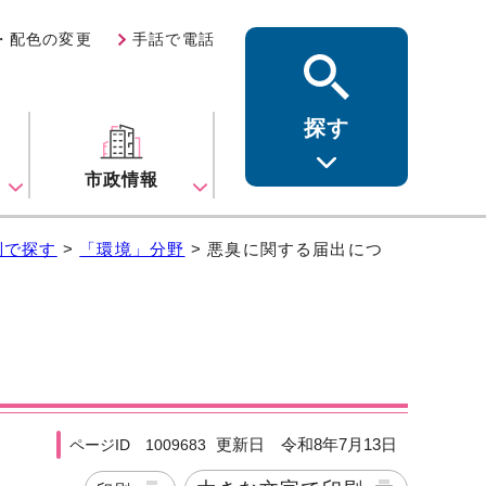
・配色の変更
手話で電話
探す
ス
市政情報
別で探す
>
「環境」分野
> 悪臭に関する届出につ
更新日 令和8年7月13日
ページID 1009683