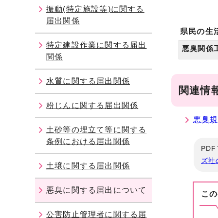
振動(特定施設等)に関する
届出関係
県民の生
特定建設作業に関する届出
悪臭関係
関係
水質に関する届出関係
関連情
粉じんに関する届出関係
悪臭
土砂等の埋立て等に関する
条例における届出関係
PD
ズ社
土壌に関する届出関係
悪臭に関する届出について
この
公害防止管理者に関する届