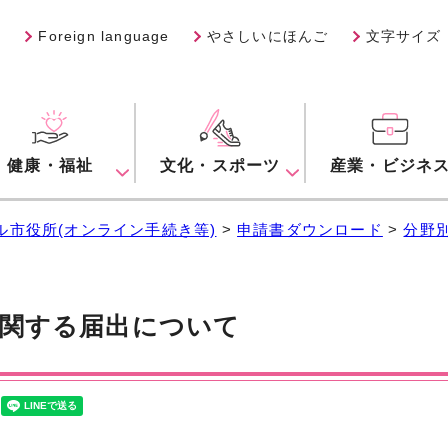
Foreign language
やさしいにほんご
文字サイズ
健康・福祉
文化・スポーツ
産業・ビジネ
ル市役所(オンライン手続き等)
>
申請書ダウンロード
>
分野
関する届出について