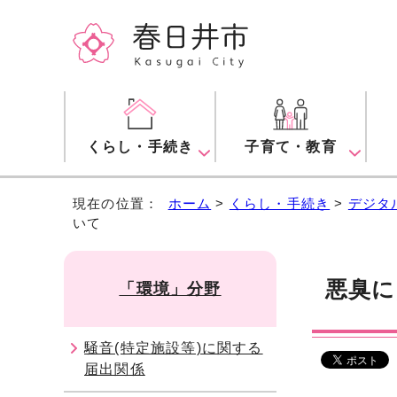
くらし・手続き
子育て・教育
現在の位置：
ホーム
>
くらし・手続き
>
デジタ
いて
悪臭に
「環境」分野
騒音(特定施設等)に関する
届出関係