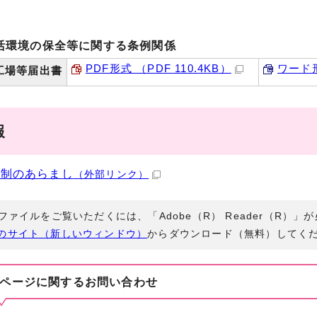
活環境の保全等に関する条例関係
PDF形式 （PDF 110.4KB）
ワード形
工場等届出書
報
規制のあらまし
（外部リンク）
Fファイルをご覧いただくには、「Adobe（R） Reader（R）
のサイト（新しいウィンドウ）
からダウンロード（無料）してく
ページに関する
お問い合わせ