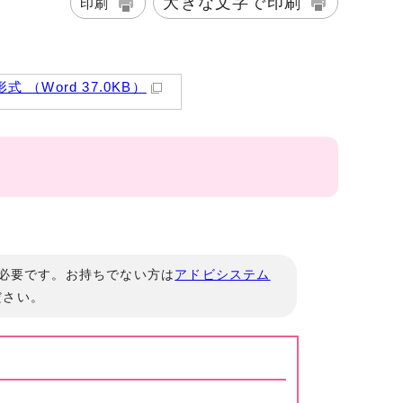
大きな文字で印刷
印刷
式 （Word 37.0KB）
」が必要です。お持ちでない方は
アドビシステム
ださい。