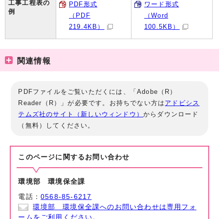
工事工程表の
PDF形式
ワード形式
例
（PDF
（Word
219.4KB）
100.5KB）
関連情報
PDFファイルをご覧いただくには、「Adobe（R）
Reader（R）」が必要です。お持ちでない方は
アドビシス
テムズ社のサイト（新しいウィンドウ）
からダウンロード
（無料）してください。
このページに関する
お問い合わせ
環境部 環境保全課
電話：
0568-85-6217
環境部 環境保全課へのお問い合わせは専用フォ
ームをご利用ください。