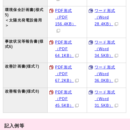
環境保全計画書(様式
PDF形式
ワード形式
5)
（PDF
（Word
＜太陽光発電設備用
156.4KB）
28.4KB）
＞
事故状況等報告書(様
PDF形式
ワード形式
式6)
（PDF
（Word
64.1KB）
34.5KB）
改善計画書(様式7)
PDF形式
ワード形式
（PDF
（Word
67.2KB）
36.0KB）
改善報告書(様式8)
PDF形式
ワード形式
（PDF
（Word
45.5KB）
31.5KB）
記入例等