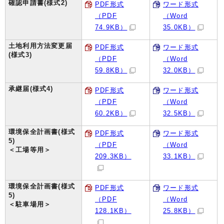
確認申請書(様式2)
PDF形式
ワード形式
（PDF
（Word
74.9KB）
35.0KB）
土地利用方法変更届
PDF形式
ワード形式
(様式3)
（PDF
（Word
59.8KB）
32.0KB）
承継届(様式4)
PDF形式
ワード形式
（PDF
（Word
60.2KB）
32.5KB）
環境保全計画書(様式
PDF形式
ワード形式
5)
（PDF
（Word
＜工場等用＞
209.3KB）
33.1KB）
環境保全計画書(様式
PDF形式
ワード形式
5)
（PDF
（Word
＜駐車場用＞
128.1KB）
25.8KB）