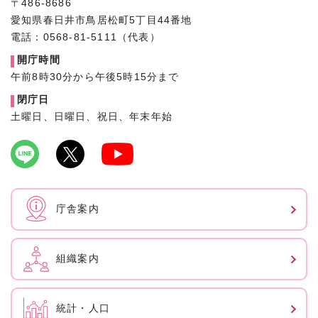
〒486-8686
愛知県春日井市鳥居松町5丁目44番地
電話：0568-81-5111（代表）
開庁時間
午前8時30分から午後5時15分まで
閉庁日
土曜日、日曜日、祝日、年末年始
庁舎案内
組織案内
統計・人口