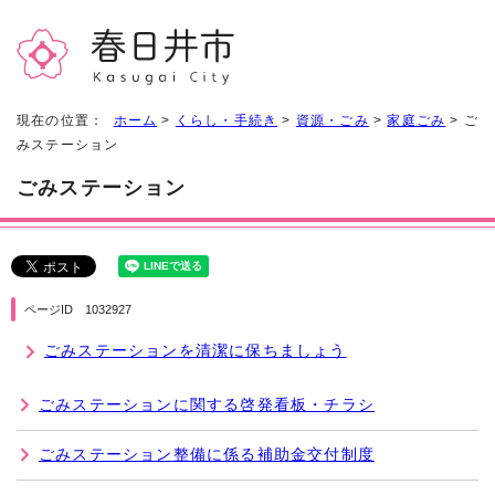
現在の位置：
ホーム
>
くらし・手続き
>
資源・ごみ
>
家庭ごみ
> ご
みステーション
ごみステーション
ページID 1032927
ごみステーションを清潔に保ちましょう
ごみステーションに関する啓発看板・チラシ
ごみステーション整備に係る補助金交付制度