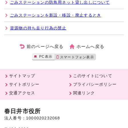
ごみステーションの防鳥用ネット貸し出しについて
ごみステーションを新設・移設・廃止するとき
資源物の持ち去り行為の禁止
前のページへ戻る
ホームへ戻る
PC表示
スマートフォン表示
サイトマップ
このサイトについて
サイトポリシー
プライバシーポリシー
交通アクセス
関連リンク
春日井市役所
法人番号：1000020232068