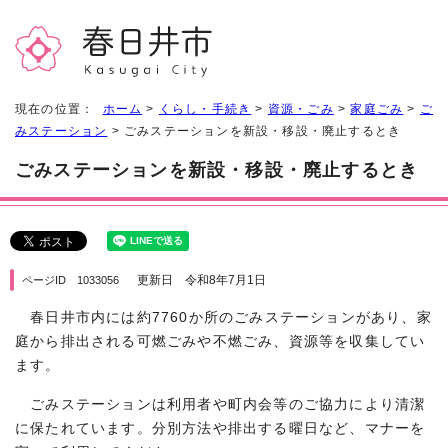
現在の位置：
ホーム
>
くらし・手続き
>
資源・ごみ
>
家庭ごみ
>
ご
みステーション
> ごみステーションを新設・移設・廃止するとき
ごみステーションを新設・移設・廃止するとき
更新日 令和8年7月1日
ページID 1033056
春日井市内には約7760か所のごみステーションがあり、家
庭から排出される可燃ごみや不燃ごみ、資源等を収集してい
ます。
ごみステーションは利用者や町内会等のご協力により清潔
に保たれています。分別方法や排出する曜日など、マナーを