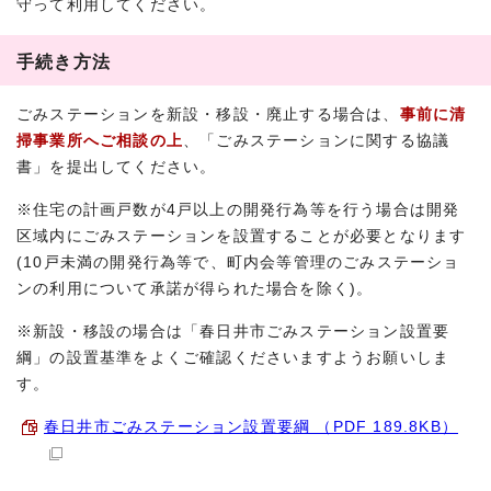
守って利用してください。
手続き方法
ごみステーションを新設・移設・廃止する場合は、
事前に清
掃事業所へご相談の上
、「ごみステーションに関する協議
書」を提出してください。
※住宅の計画戸数が4戸以上の開発行為等を行う場合は開発
区域内にごみステーションを設置することが必要となります
(10戸未満の開発行為等で、町内会等管理のごみステーショ
ンの利用について承諾が得られた場合を除く)。
※新設・移設の場合は「春日井市ごみステーション設置要
綱」の設置基準をよくご確認くださいますようお願いしま
す。
春日井市ごみステーション設置要綱 （PDF 189.8KB）