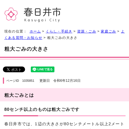
現在の位置：
ホーム
>
くらし・手続き
>
資源・ごみ
>
家庭ごみ
>
よ
くある質問・お知らせ
> 粗大ごみの大きさ
粗大ごみの大きさ
更新日 令和6年12月16日
ページID 1035851
粗大ごみとは
80センチ以上のものは粗大ごみです
春日井市では、1辺の大きさが80センチメートル以上2メート