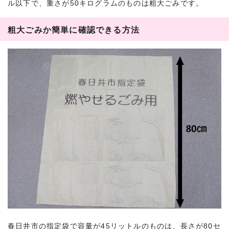
ル以下で、重さが50キログラムのものは粗大ごみです。
粗大ごみか簡単に確認できる方法
春日井市の指定袋で容量が45リットルのものは、長さが80セ