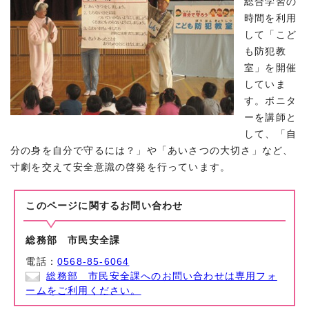
総合学習の
時間を利用
して「こど
も防犯教
室」を開催
していま
す。ボニタ
ーを講師と
して、「自
分の身を自分で守るには？」や「あいさつの大切さ」など、
寸劇を交えて安全意識の啓発を行っています。
このページに関する
お問い合わせ
総務部 市民安全課
電話：
0568-85-6064
総務部 市民安全課へのお問い合わせは専用フォ
ームをご利用ください。