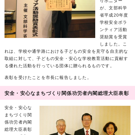
りボニター
が、文部科学
省平成20年度
学校安全ボラ
ンティア活動
奨励賞を受賞
しました。こ
れは、学校や通学路における子どもの安全を見守る自主的な
取組に対して、子どもの安全・安心な学校教育活動に貢献す
る優れた活動を行っている団体に贈られるものです。
表彰を受けたことを市長に報告しました。
安全・安心なまちづくり関係功労者内閣総理大臣表彰
安全・安心な
まちづくり関
係功労者内閣
総理大臣表彰