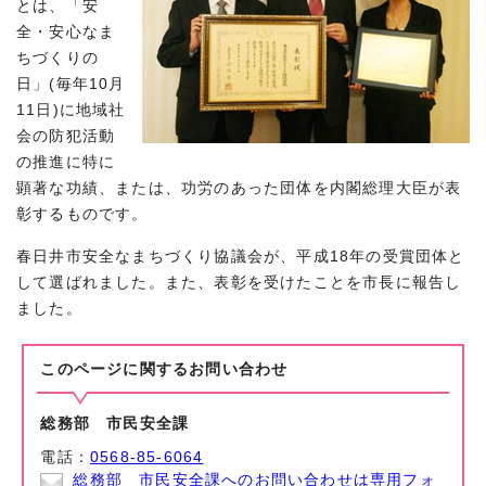
とは、「安
全・安心なま
ちづくりの
日」(毎年10月
11日)に地域社
会の防犯活動
の推進に特に
顕著な功績、または、功労のあった団体を内閣総理大臣が表
彰するものです。
春日井市安全なまちづくり協議会が、平成18年の受賞団体と
して選ばれました。また、表彰を受けたことを市長に報告し
ました。
このページに関する
お問い合わせ
総務部 市民安全課
電話：
0568-85-6064
総務部 市民安全課へのお問い合わせは専用フォ