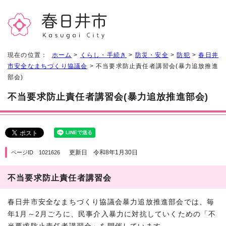
現在の位置：
ホーム
>
くらし・手続き
>
防災・安全
>
防犯
>
春日井
市安全なまちづくり協議会
> 不当要求防止責任者講習会(暴力追放推進
部会)
不当要求防止責任者講習会(暴力追放推進部会)
更新日 令和8年1月30日
ページID 1021626
不当要求防止責任者講習会
春日井市安全なまちづくり協議会暴力追放推進部会では、毎
年1月～2月ごろに、民事介入暴力に対抗していくための「不