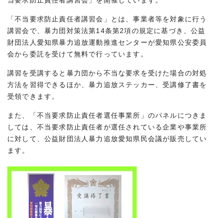
当要求防止責任者講習会」を開催しています。
「不当要求防止責任者講習会」とは、事業者等を対象に行う
講習会で、暴力団対策法第14条第2項の規定に基づき、公益
財団法人愛知県暴力追放運動推進センターが愛知県公安委員
会から委託を受けて無料で行っています。
講習を受講すると暴力団から不当な要求を受けた場合の対処
方法を習得できるほか、暴力追放ステッカー、受講修了書を
受領できます。
また、「不当要求防止責任者選任事業所」のパネルにつきま
しては、不当要求防止責任者が選任されている企業や事業所
に対して、公益財団法人暴力追放愛知県民会議が販売してい
ます。