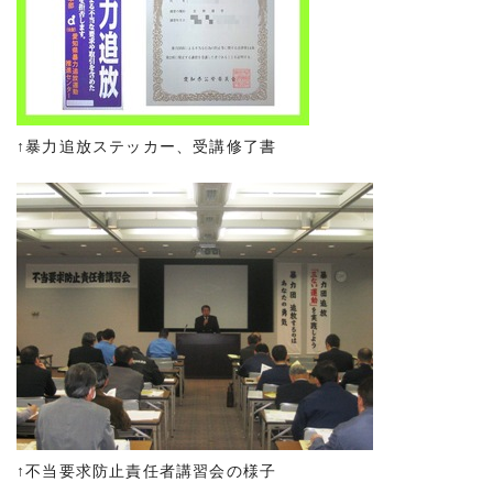
↑暴力追放ステッカー、受講修了書
↑不当要求防止責任者講習会の様子