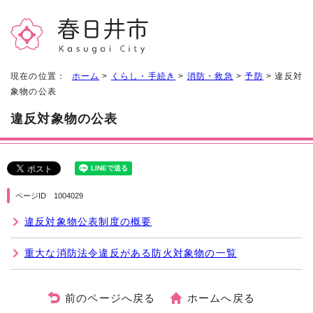
現在の位置：
ホーム
>
くらし・手続き
>
消防・救急
>
予防
> 違反対
象物の公表
違反対象物の公表
ページID 1004029
違反対象物公表制度の概要
重大な消防法令違反がある防火対象物の一覧
前のページへ戻る
ホームへ戻る